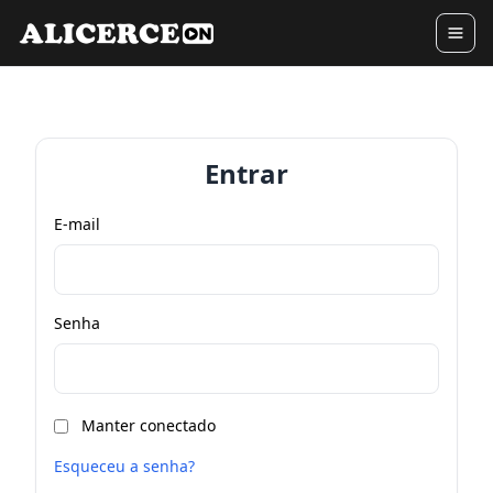
Entrar
E-mail
Senha
Manter conectado
Esqueceu a senha?