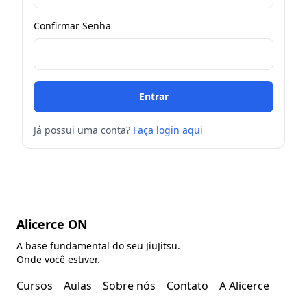
Confirmar Senha
Entrar
Já possui uma conta?
Faça login aqui
Alicerce ON
A base fundamental do seu JiuJitsu.
Onde você estiver.
Cursos
Aulas
Sobre nós
Contato
A Alicerce