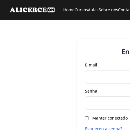
Home
Cursos
Aulas
Sobre nós
Conta
En
E-mail
Senha
Manter conectado
Esqueceu a senha?