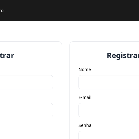
to
trar
Registra
Nome
E-mail
Senha