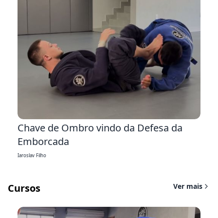
3:35
Chave de Ombro vindo da Defesa da
Emborcada
Iaroslav Filho
Cursos
Ver mais