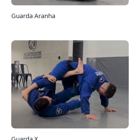
Guarda Aranha
27
Guarda X