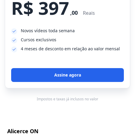
R$ 397
,00
Reais
Novos vídeos toda semana
Cursos exclusivos
4 meses de desconto em relação ao valor mensal
Assine agora
Impostos e taxas já inclusos no valor
Alicerce ON