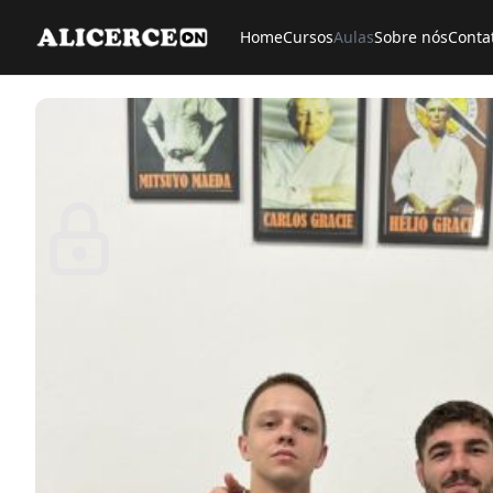
Home
Cursos
Aulas
Sobre nós
Conta