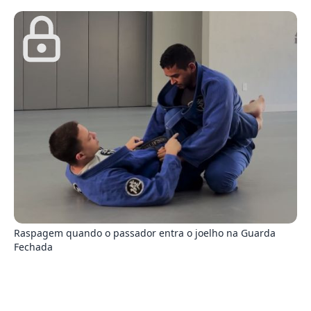
6
Raspagem quando o passador entra o joelho na Guarda
Fechada