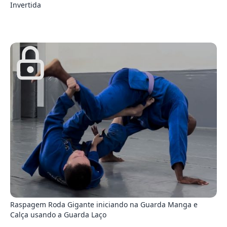
Invertida
4
Raspagem Roda Gigante iniciando na Guarda Manga e
Calça usando a Guarda Laço