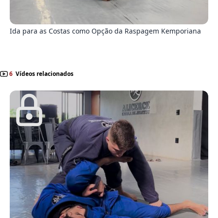
7
Ida para as Costas como Opção da Raspagem Kemporiana
6
Vídeos relacionados