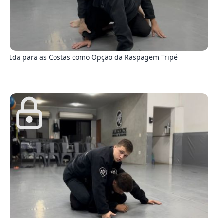
7
Ida para as Costas como Opção da Raspagem Tripé