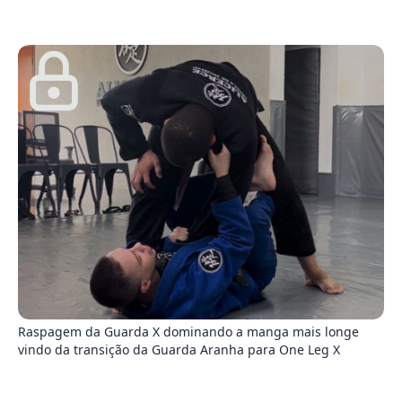
1
Raspagem da Guarda X dominando a manga mais longe
vindo da transição da Guarda Aranha para One Leg X