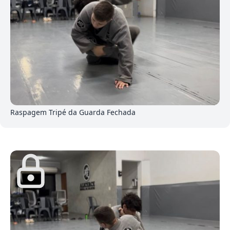
2
Raspagem Tripé da Guarda Fechada