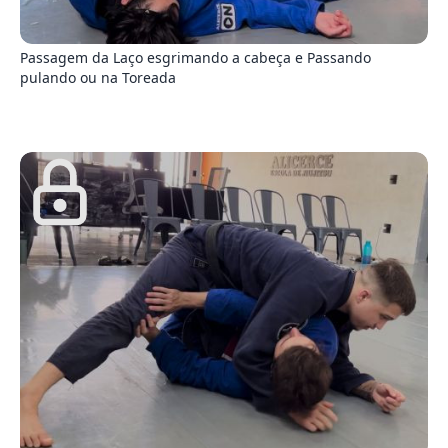
9
Passagem da Laço esgrimando a cabeça e Passando
pulando ou na Toreada
2