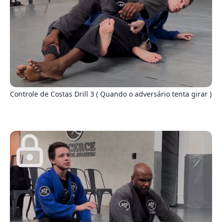
2
Controle de Costas Drill 3 ( Quando o adversário tenta girar )