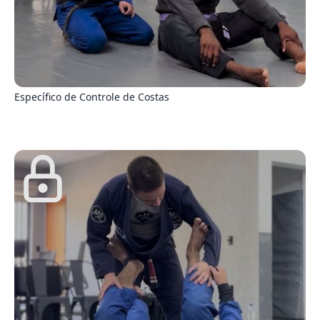
4
Específico de Controle de Costas