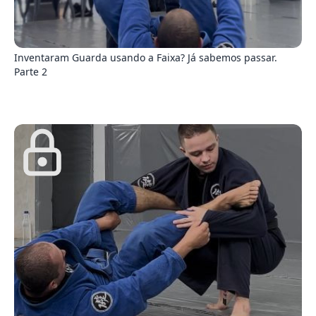
2
Inventaram Guarda usando a Faixa? Já sabemos passar.
Parte 2