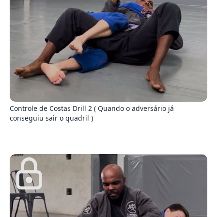
7
Controle de Costas Drill 2 ( Quando o adversário já
conseguiu sair o quadril )