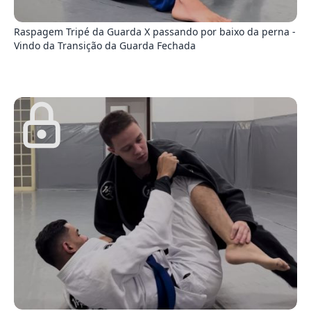
0
Raspagem Tripé da Guarda X passando por baixo da perna -
Vindo da Transição da Guarda Fechada
1