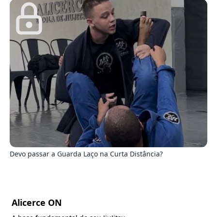
1
Devo passar a Guarda Laço na Curta Distância?
Alicerce ON