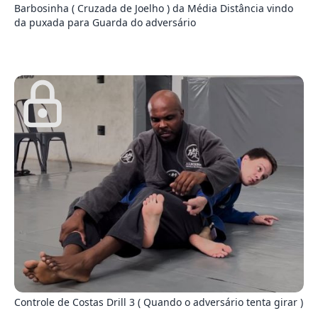
Barbosinha ( Cruzada de Joelho ) da Média Distância vindo
da puxada para Guarda do adversário
2
Controle de Costas Drill 3 ( Quando o adversário tenta girar )