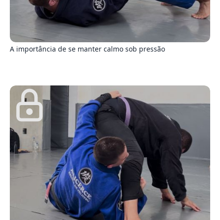
5
A importância de se manter calmo sob pressão