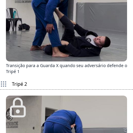
8
Transição para a Guarda X quando seu adversário defende o
Tripé 1
Tripé 2