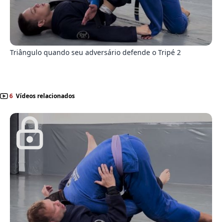
7
Triângulo quando seu adversário defende o Tripé 2
6
Vídeos relacionados