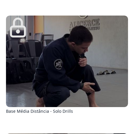
1
Base Média Distância - Solo Drills