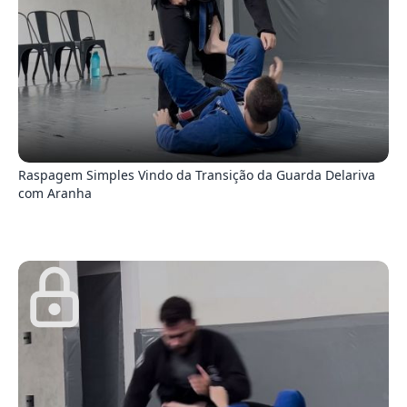
9
Raspagem Simples Vindo da Transição da Guarda Delariva
com Aranha