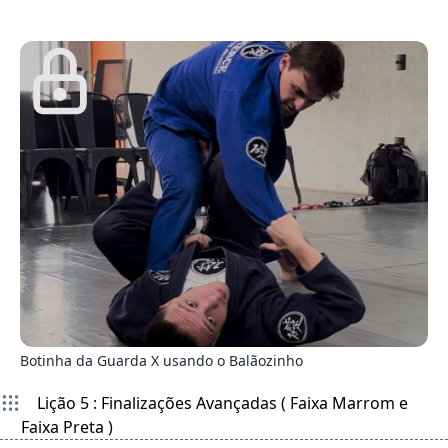
1
Botinha da Guarda X usando o Balãozinho
Lição 5 : Finalizações Avançadas ( Faixa Marrom e
Faixa Preta )