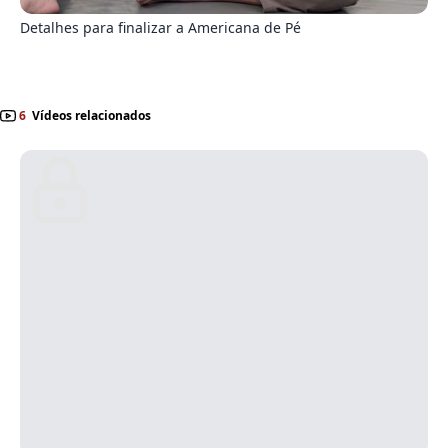
Detalhes para finalizar a Americana de Pé
6
Vídeos relacionados
1