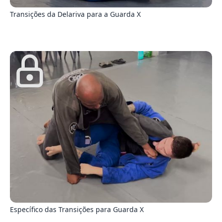
Transições da Delariva para a Guarda X
6
Específico das Transições para Guarda X