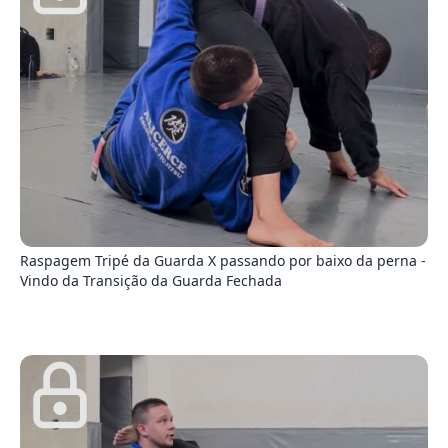
0
Raspagem Tripé da Guarda X passando por baixo da perna -
Vindo da Transição da Guarda Fechada