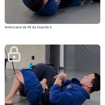
9
Americana de Pé da Guarda X