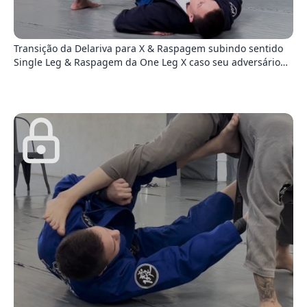
2
Transição da Delariva para X & Raspagem subindo sentido
Single Leg & Raspagem da One Leg X caso seu adversário
defenda