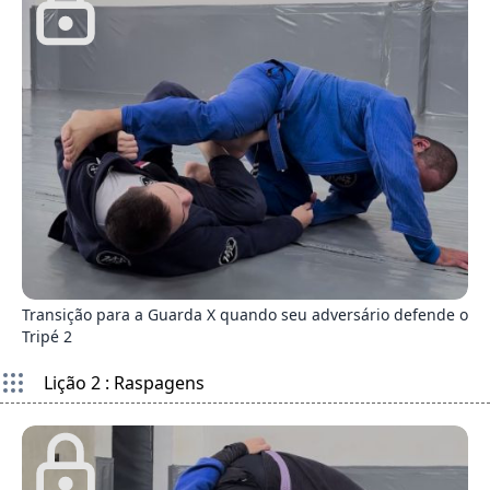
7
Transição para a Guarda X quando seu adversário defende o
Tripé 2
Lição 2 : Raspagens