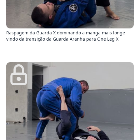
1
Raspagem da Guarda X dominando a manga mais longe
vindo da transição da Guarda Aranha para One Leg X