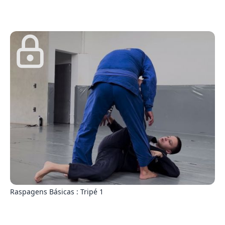
4
Raspagens Básicas : Tripé 1