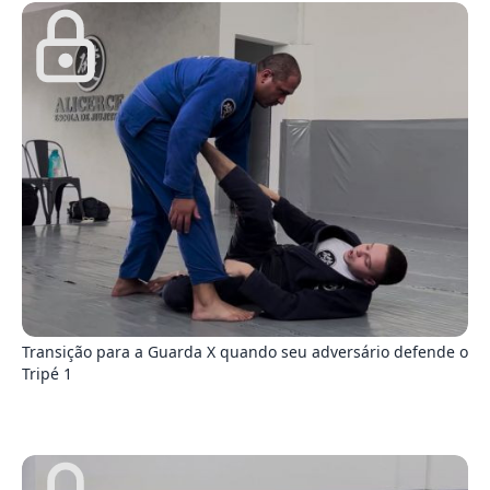
8
Transição para a Guarda X quando seu adversário defende o
Tripé 1