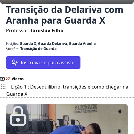
Transição da Delariva com
Aranha para Guarda X
Professor:
Iaroslav Filho
Guarda X, Guarda Delariva, Guarda Aranha
Posições:
Transição de Guarda
Situações:
Inscreva-se para assistir
27
Vídeos
Lição 1 : Desequilíbrio, transições e como chegar na
Guarda X