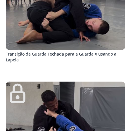
7
Transição da Guarda Fechada para a Guarda X usando a
Lapela