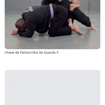
6
Chave de Panturrilha da Guarda X