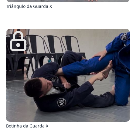
Triângulo da Guarda X
3
Botinha da Guarda X