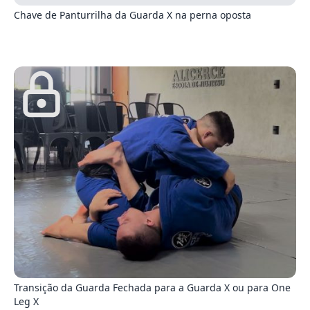
Chave de Panturrilha da Guarda X na perna oposta
6
Transição da Guarda Fechada para a Guarda X ou para One
Leg X