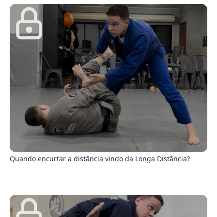
5
Quando encurtar a distância vindo da Longa Distância?