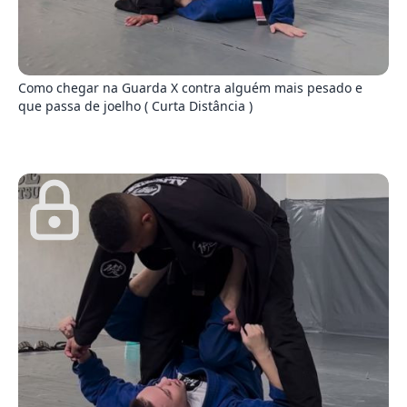
9
Como chegar na Guarda X contra alguém mais pesado e
que passa de joelho ( Curta Distância )