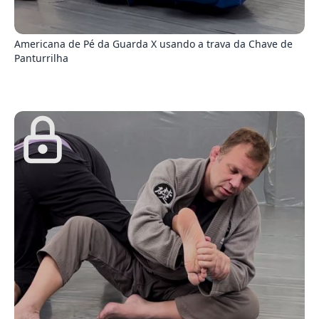
1
Americana de Pé da Guarda X usando a trava da Chave de
Panturrilha
1