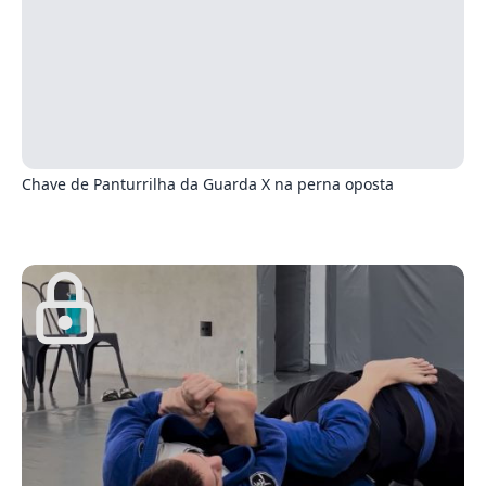
1
Chave de Panturrilha da Guarda X na perna oposta