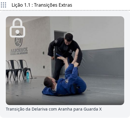
Lição 1.1 : Transições Extras
4
Transição da Delariva com Aranha para Guarda X