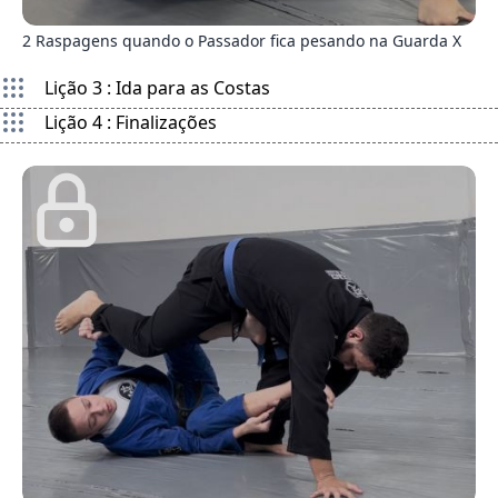
8
2 Raspagens quando o Passador fica pesando na Guarda X
Lição 3 : Ida para as Costas
Lição 4 : Finalizações
7