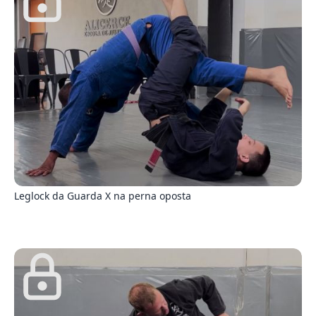
5
Leglock da Guarda X na perna oposta