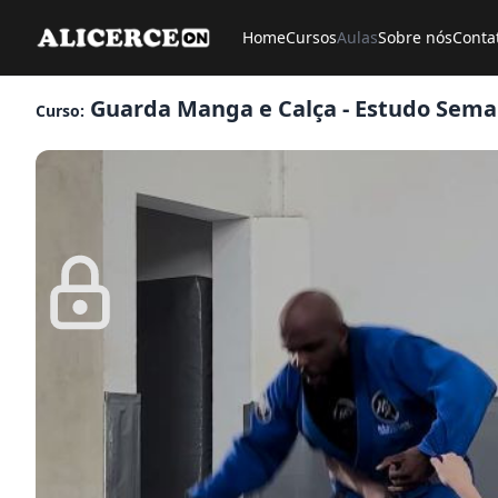
Home
Cursos
Aulas
Sobre nós
Conta
Guarda Manga e Calça - Estudo Sema
Curso: