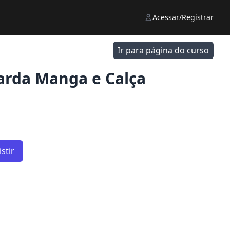
Acessar/Registrar
Ir para página do curso
uarda Manga e Calça
stir