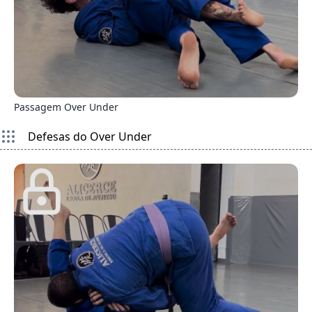
5
Passagem Over Under
Defesas do Over Under