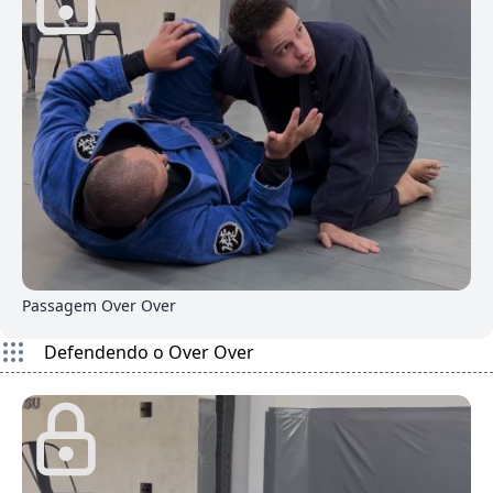
1
Passagem Over Over
Defendendo o Over Over