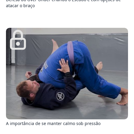
atacar o braço
5
A importância de se manter calmo sob pressão