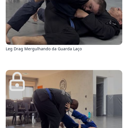
5
Leg Drag Mergulhando da Guarda Laço