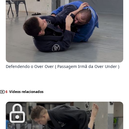
4
Defendendo o Over Over ( Passagem Irmã da Over Under )
6
Vídeos relacionados