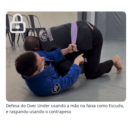
5
Defesa do Over Under usando a mão na faixa como Escudo,
e raspando usando o contrapeso