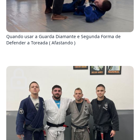
5
Quando usar a Guarda Diamante e Segunda Forma de
Defender a Toreada ( Afastando )