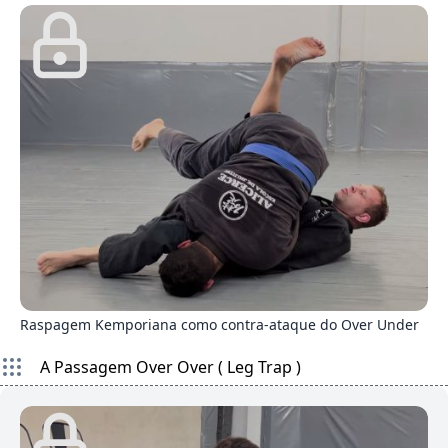
4
Raspagem Kemporiana como contra-ataque do Over Under
A Passagem Over Over ( Leg Trap )