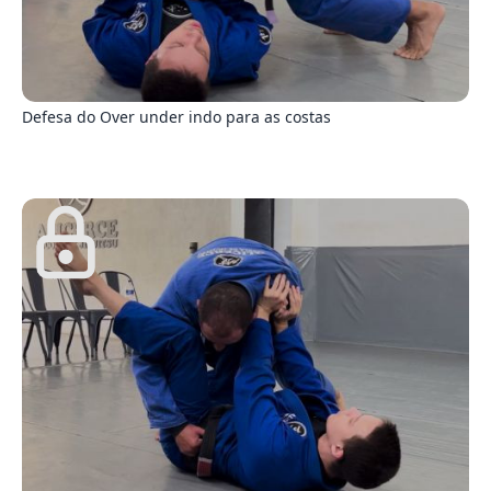
9
Defesa do Over under indo para as costas