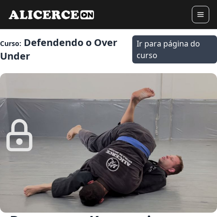
Defendendo o Over
Ir para página do
Curso:
Under
curso