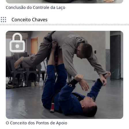
Conclusão do Controle da Laço
Conceito Chaves
0
O Conceito dos Pontos de Apoio