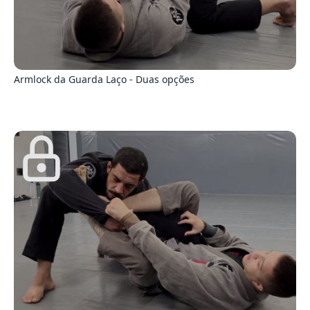
7
Armlock da Guarda Laço - Duas opções