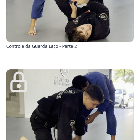
7
Controle da Guarda Laço - Parte 2