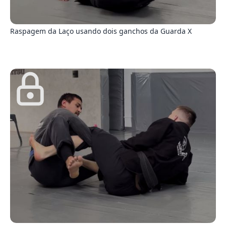
6
Raspagem da Laço usando dois ganchos da Guarda X
0