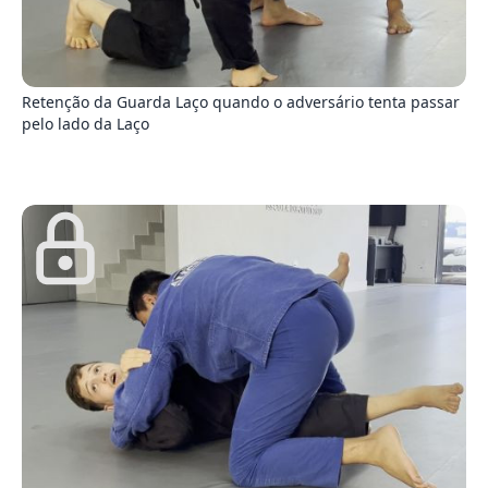
5
Retenção da Guarda Laço quando o adversário tenta passar
pelo lado da Laço