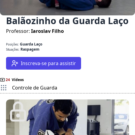
Balãozinho da Guarda Laço
Professor:
Iaroslav Filho
Guarda Laço
Posições:
Raspagem
Situações:
Inscreva-se para assistir
24
Vídeos
Controle de Guarda