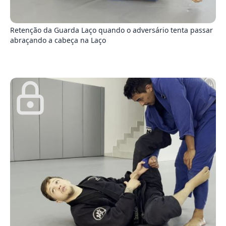
3
Retenção da Guarda Laço quando o adversário tenta passar
abraçando a cabeça na Laço
5