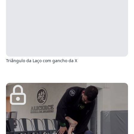
3
Triângulo da Laço com gancho da X