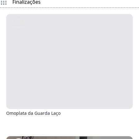
Finalizações
0
Omoplata da Guarda Laço