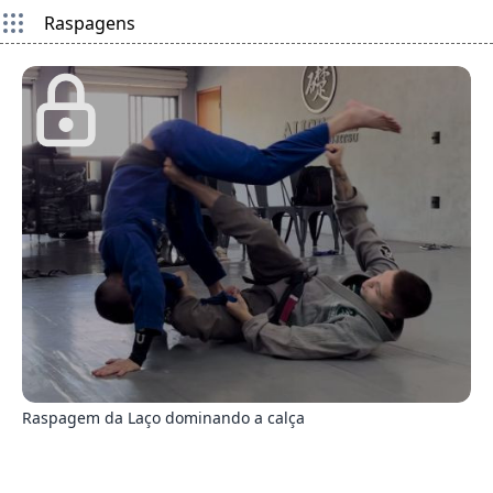
Raspagens
9
Raspagem da Laço dominando a calça