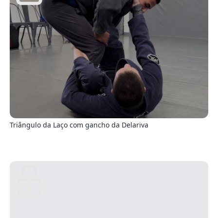
7
Triângulo da Laço com gancho da Delariva