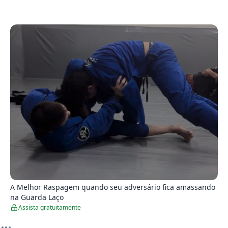
4
A Melhor Raspagem quando seu adversário fica amassando
na Guarda Laço
Assista gratuitamente