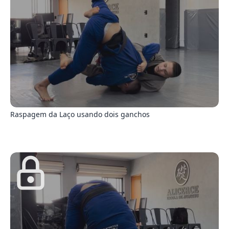
6
Raspagem da Laço usando dois ganchos