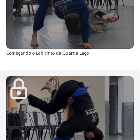
6
Começando o Labirinto da Guarda Laço