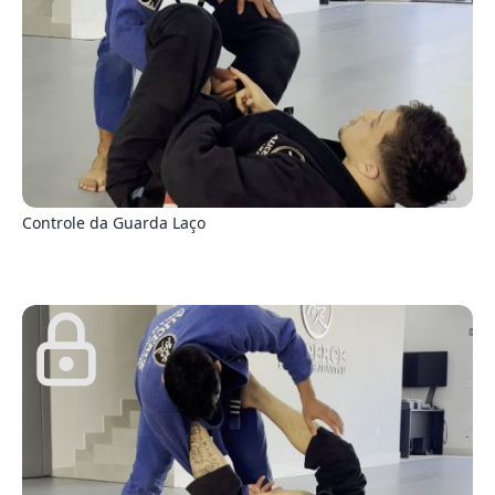
2
Controle da Guarda Laço