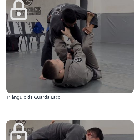
4
Triângulo da Guarda Laço