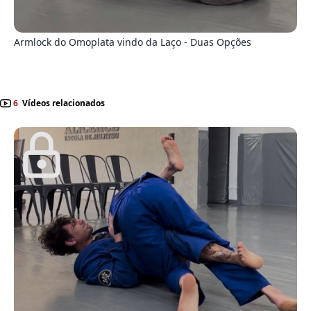
7
Armlock do Omoplata vindo da Laço - Duas Opções
6
Vídeos relacionados