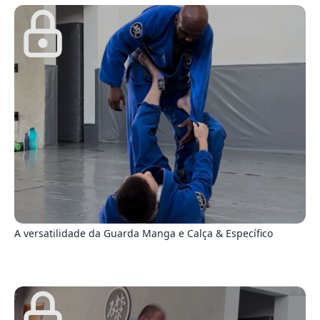
0
A versatilidade da Guarda Manga e Calça & Específico