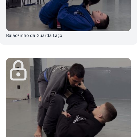
9
Balãozinho da Guarda Laço