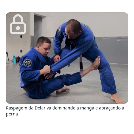
3
Raspagem da Delariva dominando a manga e abraçando a
perna