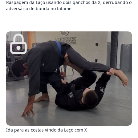
Raspagem da Laço usando dois ganchos da X, derrubando o
adversário de bunda no tatame
7
Ida para as costas vindo da Laço com X