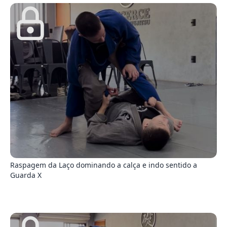
3
Raspagem da Laço dominando a calça e indo sentido a
Guarda X