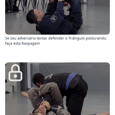
9
Se seu adversário tentar defender o Triângulo posturando,
faça esta Raspagem