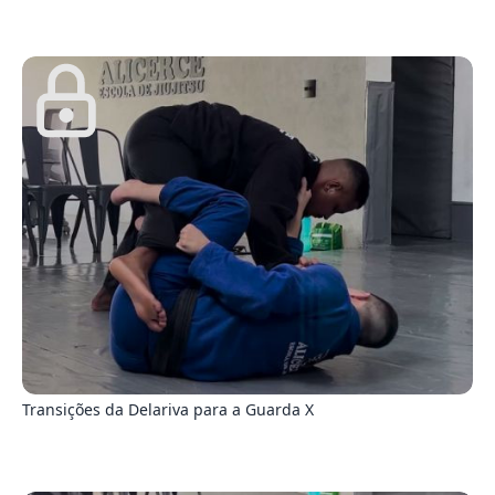
9
Transições da Delariva para a Guarda X