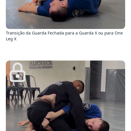
6
Transição da Guarda Fechada para a Guarda X ou para One
Leg X