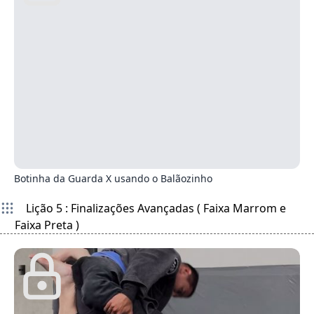
1
Botinha da Guarda X usando o Balãozinho
Lição 5 : Finalizações Avançadas ( Faixa Marrom e
Faixa Preta )