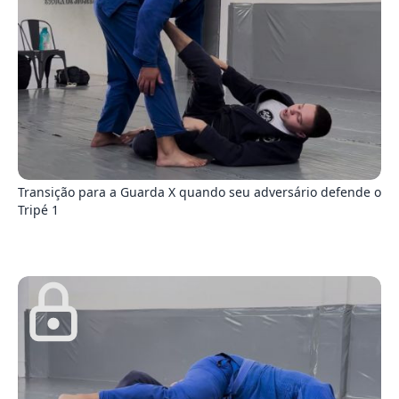
8
Transição para a Guarda X quando seu adversário defende o
Tripé 1