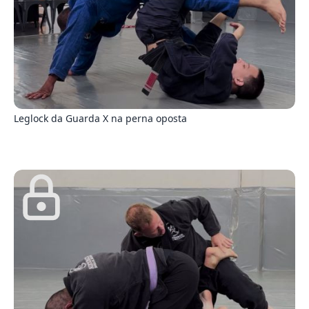
5
Leglock da Guarda X na perna oposta