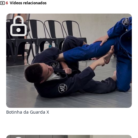
6
Vídeos relacionados
3
Botinha da Guarda X