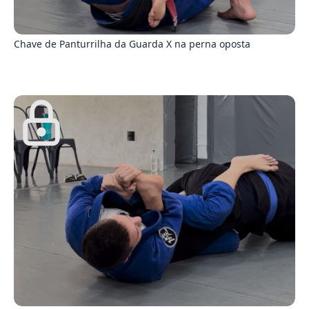
1
Chave de Panturrilha da Guarda X na perna oposta
9