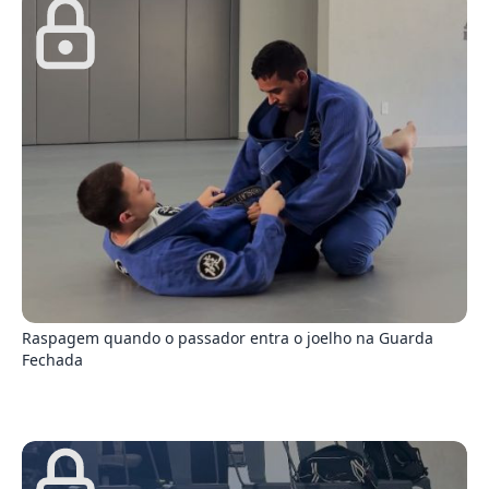
6
Raspagem quando o passador entra o joelho na Guarda
Fechada