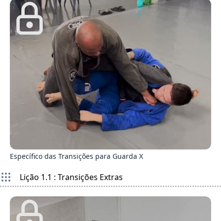
6
Específico das Transições para Guarda X
Lição 1.1 : Transições Extras