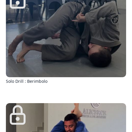
5
Solo Drill : Berimbolo