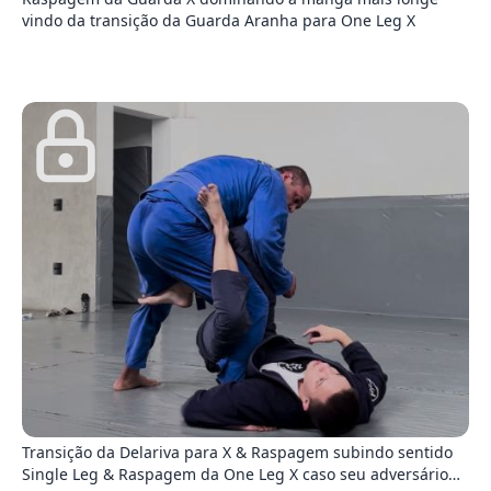
vindo da transição da Guarda Aranha para One Leg X
2
Transição da Delariva para X & Raspagem subindo sentido
Single Leg & Raspagem da One Leg X caso seu adversário