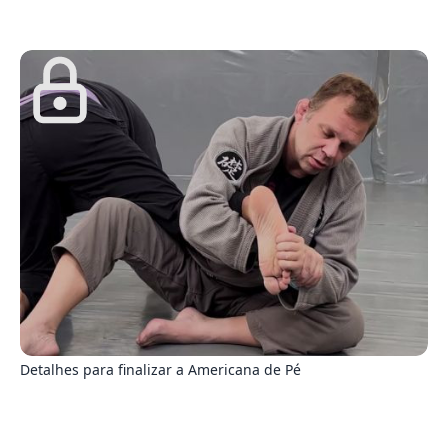
1
Detalhes para finalizar a Americana de Pé