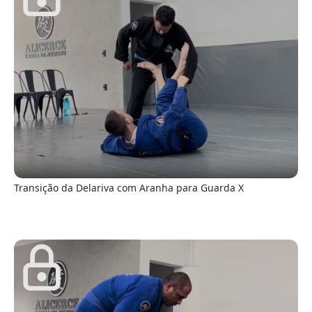
4
Transição da Delariva com Aranha para Guarda X