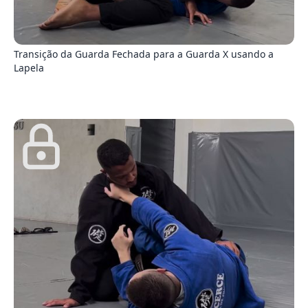
7
Transição da Guarda Fechada para a Guarda X usando a
Lapela