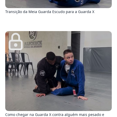
2
Transição da Meia Guarda Escudo para a Guarda X
9
Como chegar na Guarda X contra alguém mais pesado e