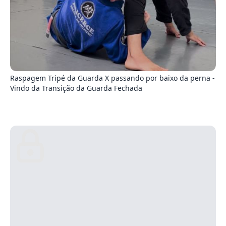
0
Raspagem Tripé da Guarda X passando por baixo da perna -
Vindo da Transição da Guarda Fechada