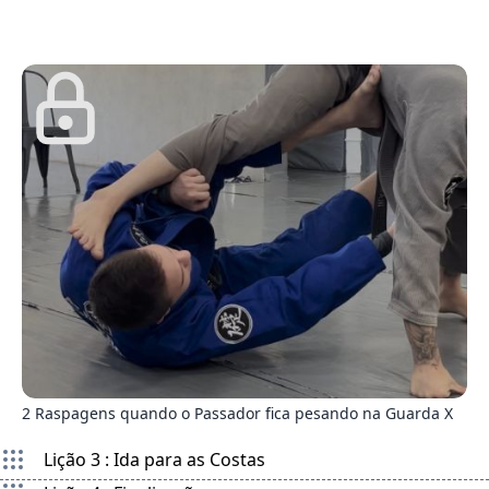
defenda
8
2 Raspagens quando o Passador fica pesando na Guarda X
Lição 3 : Ida para as Costas