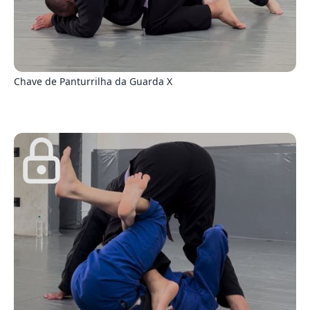
6
Chave de Panturrilha da Guarda X