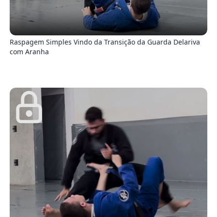
9
Raspagem Simples Vindo da Transição da Guarda Delariva
com Aranha