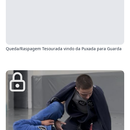
0
Queda/Raspagem Tesourada vindo da Puxada para Guarda