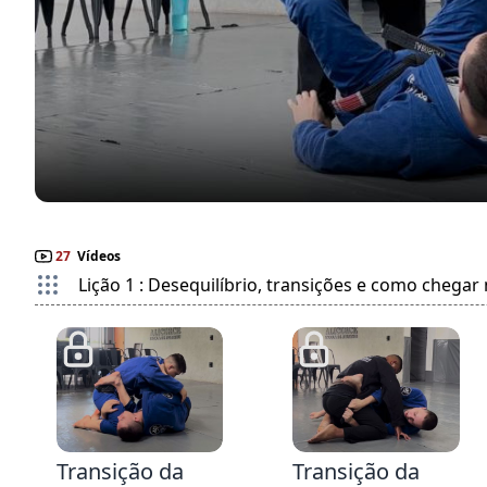
27
Vídeos
Lição 1 : Desequilíbrio, transições e como chegar
3:56
1:47
Transição da
Transição da