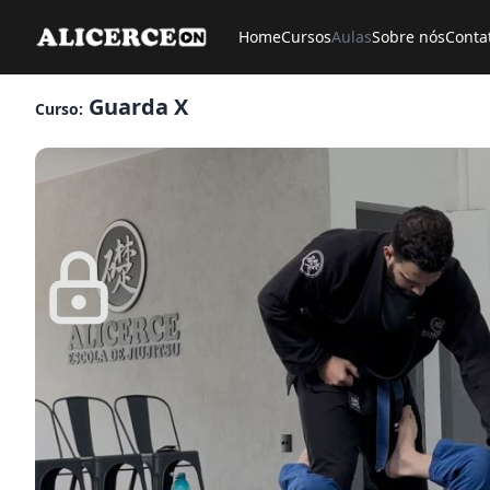
Home
Cursos
Aulas
Sobre nós
Conta
Guarda X
Curso: