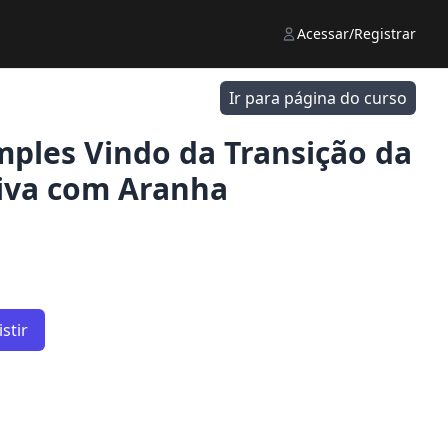
Acessar/Registrar
Ir para página do curso
ples Vindo da Transição da
iva com Aranha
stir