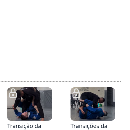
48
4:29
Transição da
Transições da