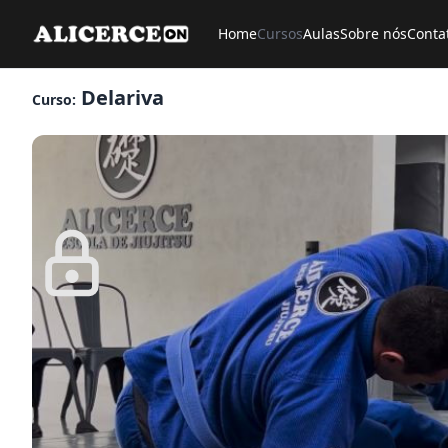
Home
Cursos
Aulas
Sobre nós
Conta
Delariva
Curso: