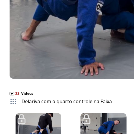
23
Vídeos
Delariva com o quarto controle na Faixa