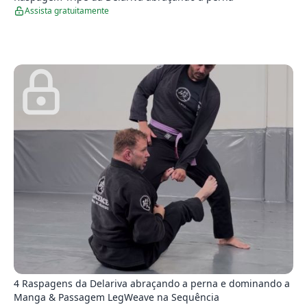
Assista gratuitamente
4
4 Raspagens da Delariva abraçando a perna e dominando a
Manga & Passagem LegWeave na Sequência