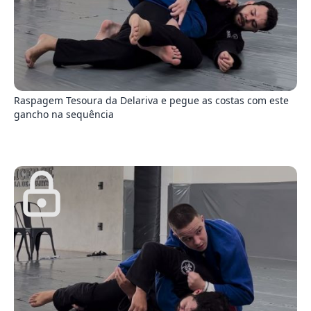
2
Raspagem Tesoura da Delariva e pegue as costas com este
gancho na sequência