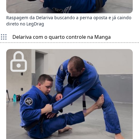
4
Raspagem da Delariva buscando a perna oposta e já caindo
direto no LegDrag
Delariva com o quarto controle na Manga
3