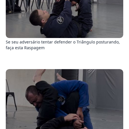
9
Se seu adversário tentar defender o Triângulo posturando,
faça esta Raspagem