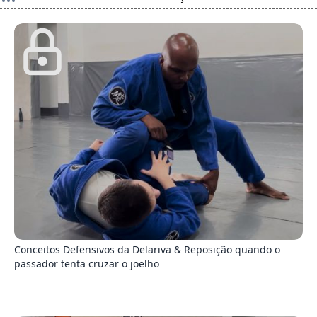
8
Conceitos Defensivos da Delariva & Reposição quando o
passador tenta cruzar o joelho