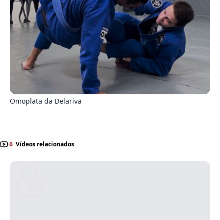
0
Omoplata da Delariva
6
Vídeos relacionados