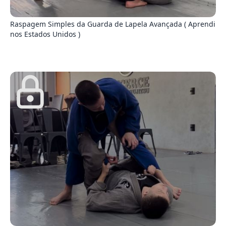
0
Raspagem Simples da Guarda de Lapela Avançada ( Aprendi
nos Estados Unidos )
3