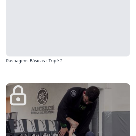
1
Raspagens Básicas : Tripé 2