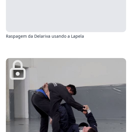
0
Raspagem da Delariva usando a Lapela