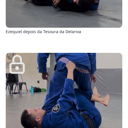
8
Ezequiel depois da Tesoura da Delariva