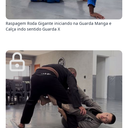
6
Raspagem Roda Gigante iniciando na Guarda Manga e
Calça indo sentido Guarda X