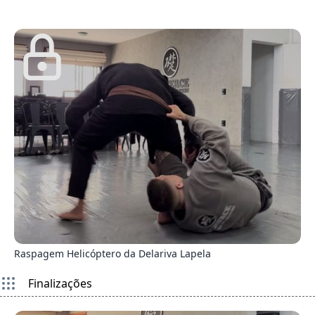
1
Raspagem Helicóptero da Delariva Lapela
Finalizações