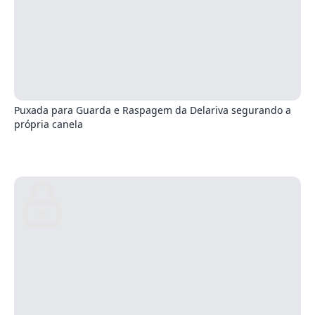
9
Puxada para Guarda e Raspagem da Delariva segurando a
própria canela