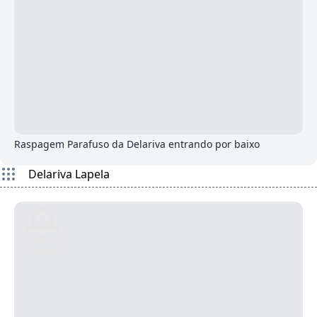
6
Raspagem Parafuso da Delariva entrando por baixo
Delariva Lapela