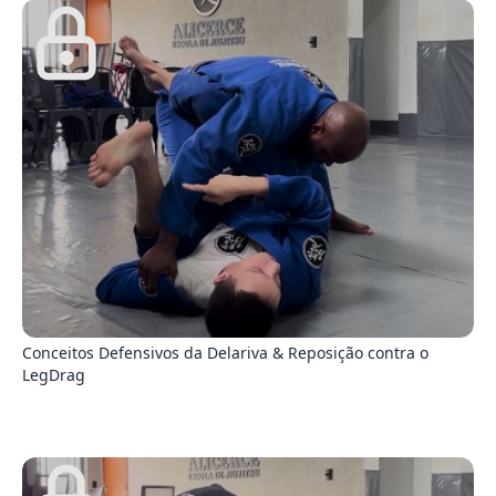
3
Conceitos Defensivos da Delariva & Reposição contra o
LegDrag