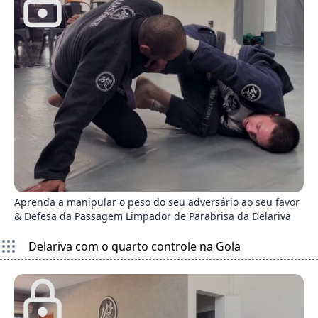
2
Aprenda a manipular o peso do seu adversário ao seu favor
& Defesa da Passagem Limpador de Parabrisa da Delariva
Delariva com o quarto controle na Gola