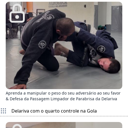
2
Aprenda a manipular o peso do seu adversário ao seu favor
& Defesa da Passagem Limpador de Parabrisa da Delariva
Delariva com o quarto controle na Gola