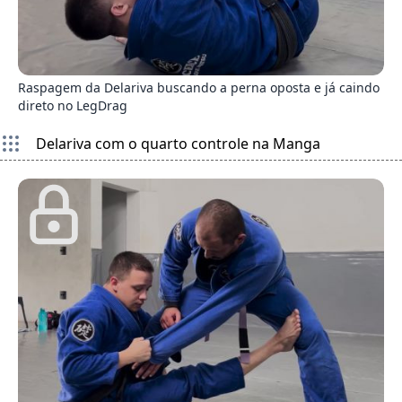
4
Raspagem da Delariva buscando a perna oposta e já caindo
direto no LegDrag
Delariva com o quarto controle na Manga