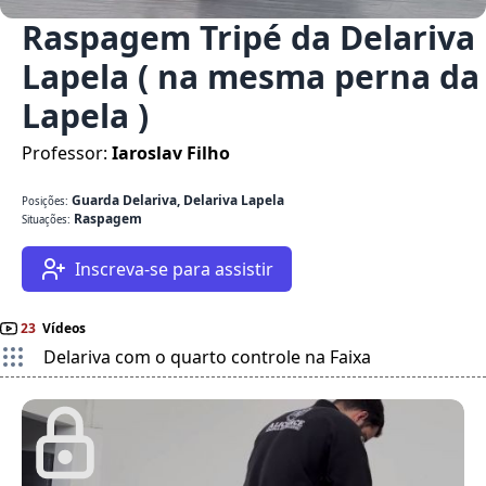
Raspagem Tripé da Delariva
Lapela ( na mesma perna da
Lapela )
Professor:
Iaroslav Filho
Guarda Delariva, Delariva Lapela
Posições:
Raspagem
Situações:
Inscreva-se para assistir
23
Vídeos
Delariva com o quarto controle na Faixa