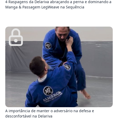
4 Raspagens da Delariva abraçando a perna e dominando a
Manga & Passagem LegWeave na Sequência
0
A importância de manter o adversário na defesa e
desconfortável na Delariva