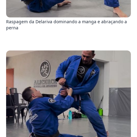
3
Raspagem da Delariva dominando a manga e abraçando a
perna