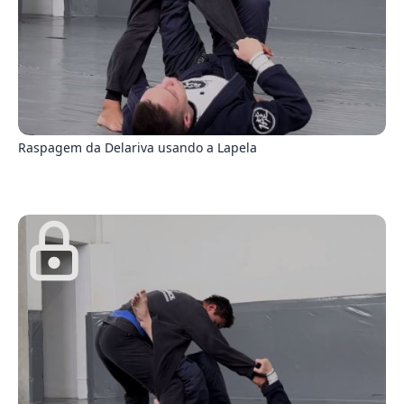
0
Raspagem da Delariva usando a Lapela