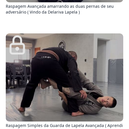
Raspagem Avançada amarrando as duas pernas de seu
adversário ( Vindo da Delariva Lapela )
0
Raspagem Simples da Guarda de Lapela Avançada ( Aprendi