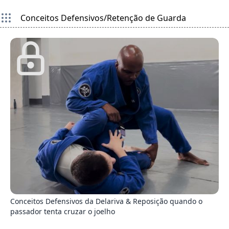
Conceitos Defensivos/Retenção de Guarda
8
Conceitos Defensivos da Delariva & Reposição quando o
passador tenta cruzar o joelho