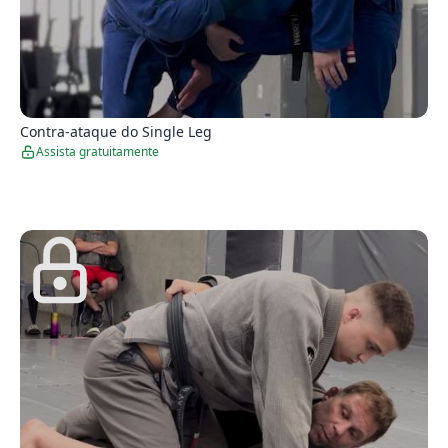
2
Contra-ataque do Single Leg
Assista gratuitamente