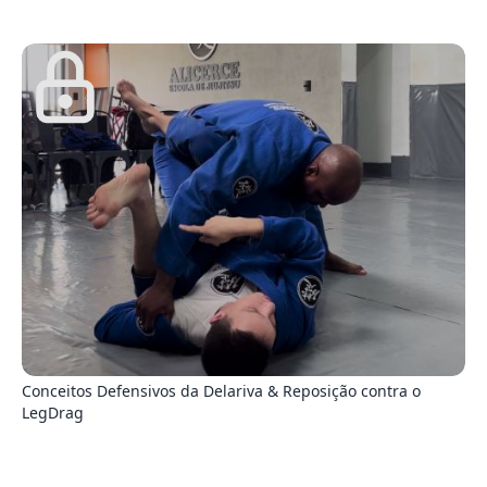
3
Conceitos Defensivos da Delariva & Reposição contra o
LegDrag