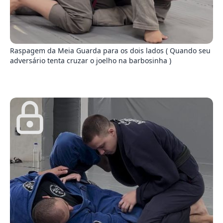
5
Raspagem da Meia Guarda para os dois lados ( Quando seu
adversário tenta cruzar o joelho na barbosinha )