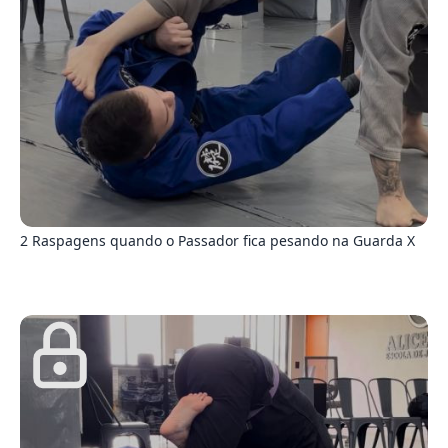
8
2 Raspagens quando o Passador fica pesando na Guarda X