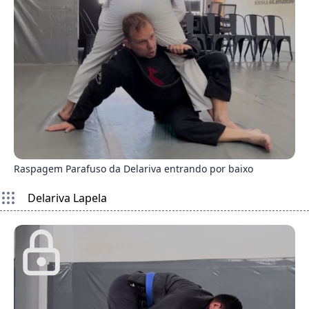
6
Raspagem Parafuso da Delariva entrando por baixo
Delariva Lapela