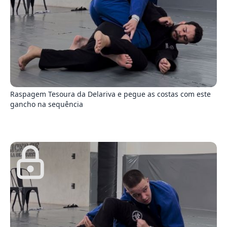
2
Raspagem Tesoura da Delariva e pegue as costas com este
gancho na sequência