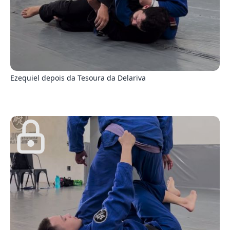
8
Ezequiel depois da Tesoura da Delariva