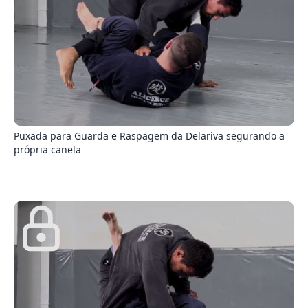
9
Puxada para Guarda e Raspagem da Delariva segurando a
própria canela