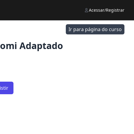
Acessar/Registrar
Ir para página do curso
komi Adaptado
stir