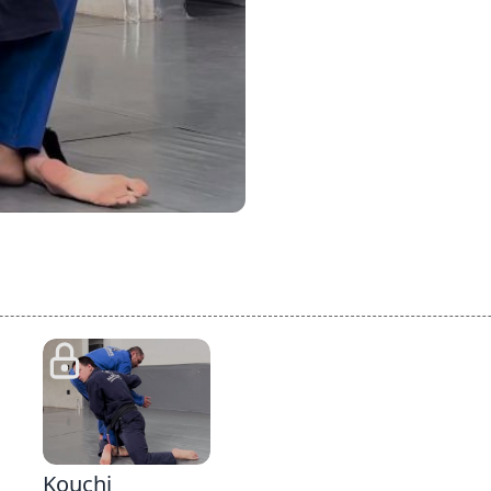
2:13
Kouchi