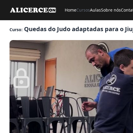
Home
Cursos
Aulas
Sobre nós
Conta
Quedas do Judo adaptadas para o Jiu
Curso: