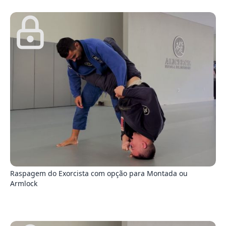
6
Raspagem do Exorcista com opção para Montada ou
Armlock