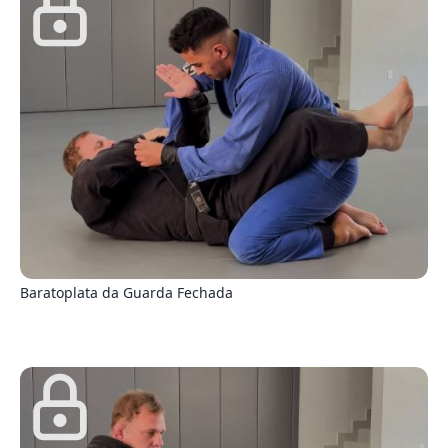
2
Baratoplata da Guarda Fechada