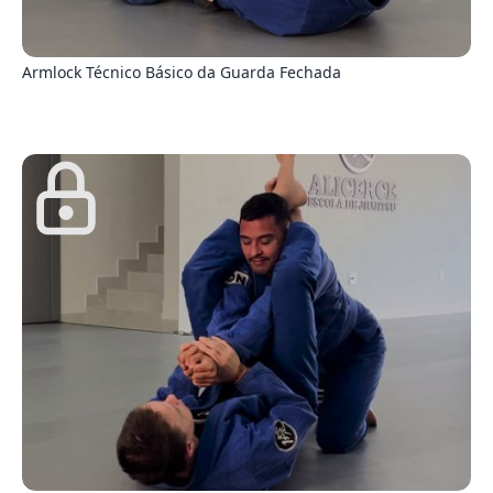
4
Armlock Técnico Básico da Guarda Fechada
3