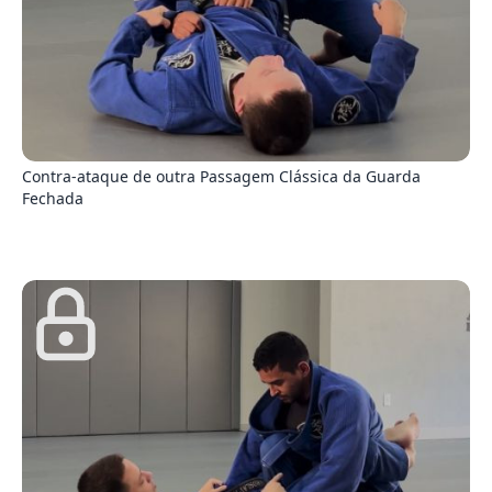
1
Contra-ataque de outra Passagem Clássica da Guarda
Fechada