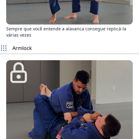
7
Sempre que você entende a alavanca consegue replicá-la
várias vezes
Armlock