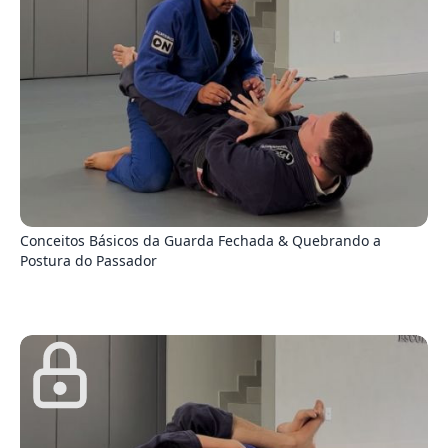
9
Conceitos Básicos da Guarda Fechada & Quebrando a
Postura do Passador