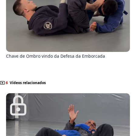
5
Chave de Ombro vindo da Defesa da Emborcada
6
Vídeos relacionados