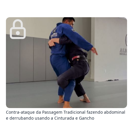
3
Contra-ataque da Passagem Tradicional fazendo abdominal
e derrubando usando a Cinturada e Gancho