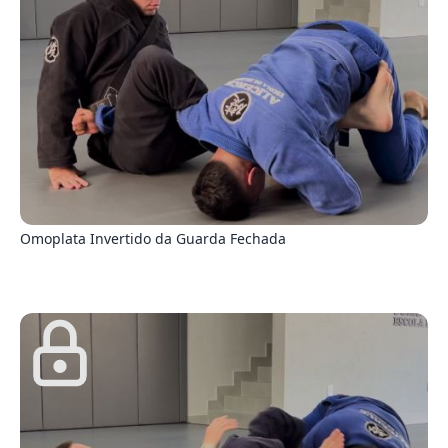
8
Omoplata Invertido da Guarda Fechada