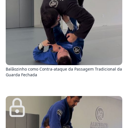
3
Balãozinho como Contra-ataque da Passagem Tradicional da
Guarda Fechada