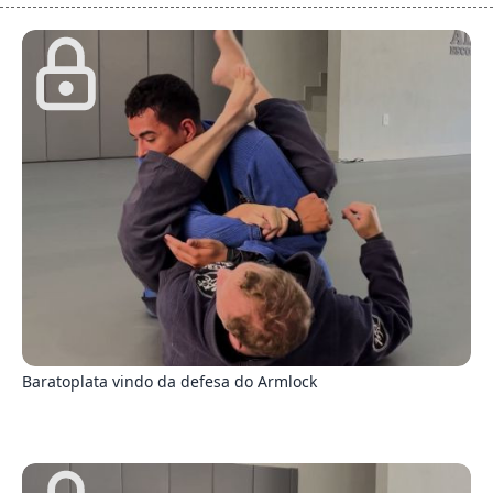
8
Baratoplata vindo da defesa do Armlock