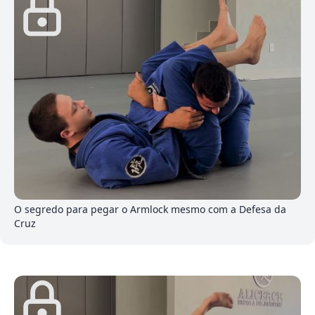
5
O segredo para pegar o Armlock mesmo com a Defesa da
Cruz