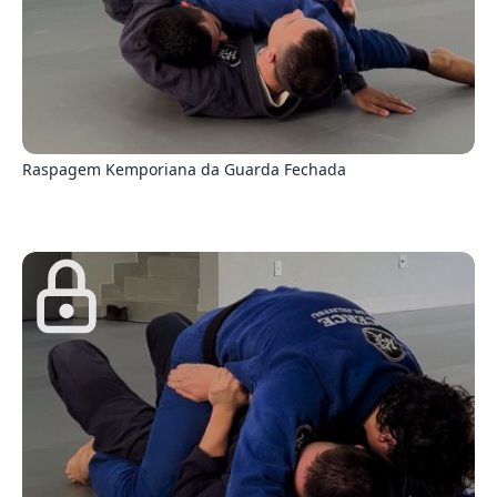
6
Raspagem Kemporiana da Guarda Fechada