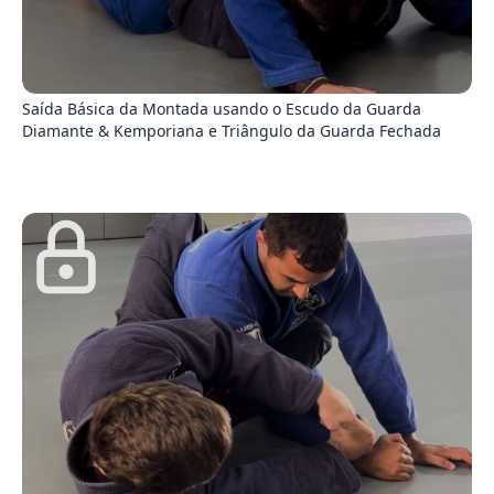
3
Saída Básica da Montada usando o Escudo da Guarda
Diamante & Kemporiana e Triângulo da Guarda Fechada