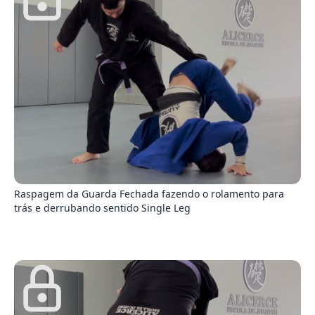
4
Raspagem da Guarda Fechada fazendo o rolamento para
trás e derrubando sentido Single Leg