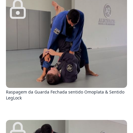
5
Raspagem da Guarda Fechada sentido Omoplata & Sentido
LegLock