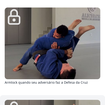
0
Armlock quando seu adversário faz a Defesa da Cruz