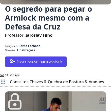
O segredo para pegar o
Armlock mesmo com a
Defesa da Cruz
Professor:
Iaroslav Filho
Guarda Fechada
Posições:
Finalizações
Situações:
Inscreva-se para assistir
33
Vídeos
Conceitos Chaves & Quebra de Postura & Ataques