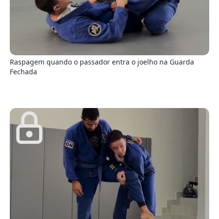
6
Raspagem quando o passador entra o joelho na Guarda
Fechada