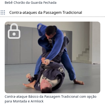
Bebê Chorão da Guarda Fechada
Contra-ataques da Passagem Tradicional
8
Contra-ataque Básico da Passagem Tradicional com opção
para Montada e Armlock