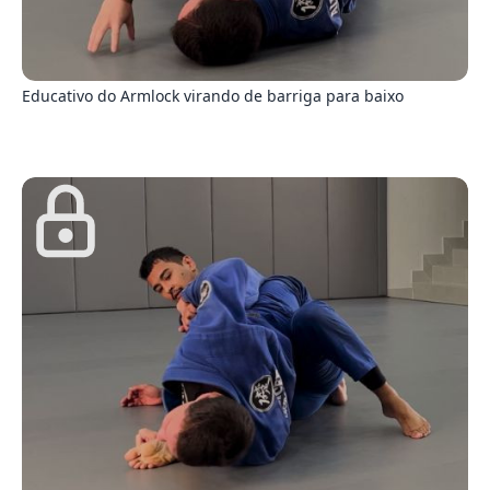
0
Educativo do Armlock virando de barriga para baixo
8