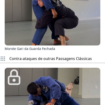
6
Morote Gari da Guarda Fechada
Contra-ataques de outras Passagens Clássicas