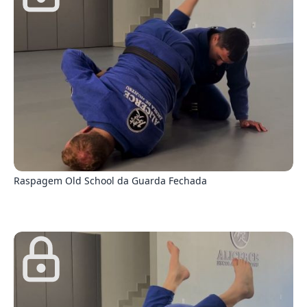
2
Raspagem Old School da Guarda Fechada