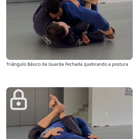
5
Triângulo Básico da Guarda Fechada quebrando a postura