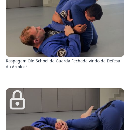
5
Raspagem Old School da Guarda Fechada vindo da Defesa
do Armlock