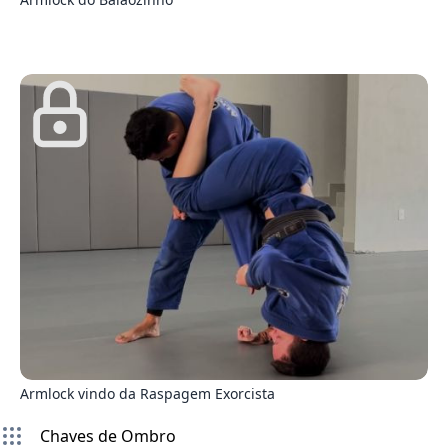
5
Armlock vindo da Raspagem Exorcista
Chaves de Ombro