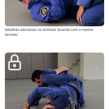
4
Detalhes adicionais no Armlock Girando com o mestre
Iaroslav