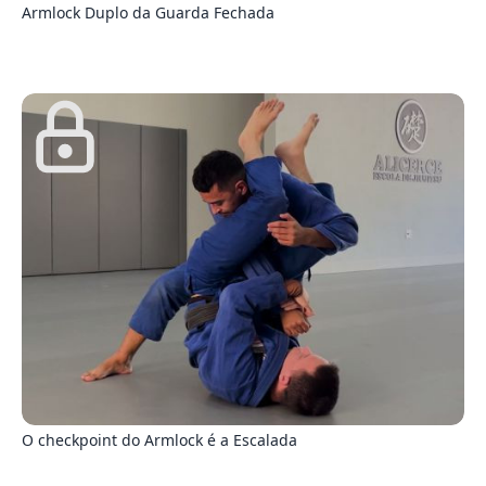
Armlock Duplo da Guarda Fechada
1
O checkpoint do Armlock é a Escalada