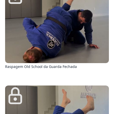
2
Raspagem Old School da Guarda Fechada