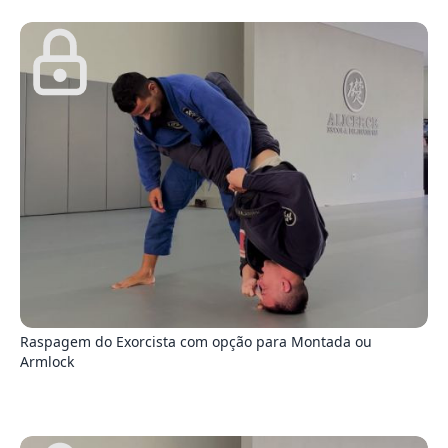
6
Raspagem do Exorcista com opção para Montada ou
Armlock