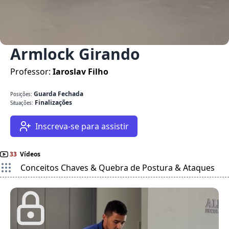
Armlock Girando
Professor:
Iaroslav Filho
Guarda Fechada
Posições:
Finalizações
Situações:
Inscreva-se para assistir
33
Vídeos
Conceitos Chaves & Quebra de Postura & Ataques