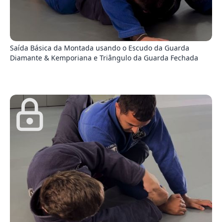
3
Saída Básica da Montada usando o Escudo da Guarda
Diamante & Kemporiana e Triângulo da Guarda Fechada