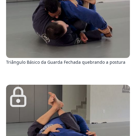
5
Triângulo Básico da Guarda Fechada quebrando a postura