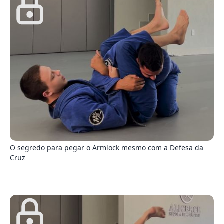
5
O segredo para pegar o Armlock mesmo com a Defesa da
Cruz