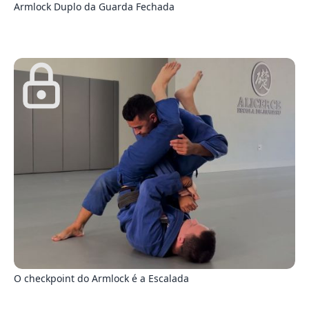
Armlock Duplo da Guarda Fechada
1
O checkpoint do Armlock é a Escalada