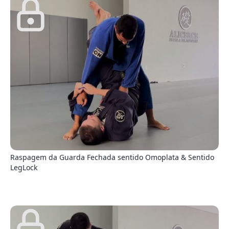
5
Raspagem da Guarda Fechada sentido Omoplata & Sentido
LegLock