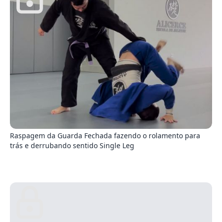
4
Raspagem da Guarda Fechada fazendo o rolamento para
trás e derrubando sentido Single Leg