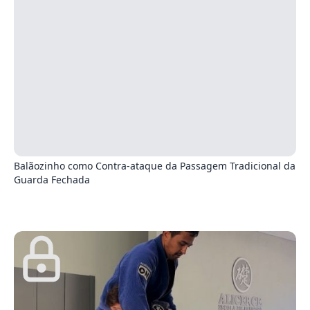
3
Balãozinho como Contra-ataque da Passagem Tradicional da
Guarda Fechada