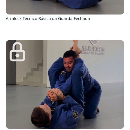
4
Armlock Técnico Básico da Guarda Fechada
3