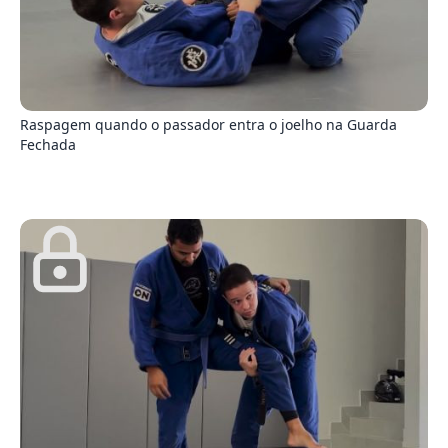
6
Raspagem quando o passador entra o joelho na Guarda
Fechada