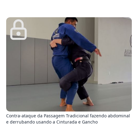
3
Contra-ataque da Passagem Tradicional fazendo abdominal
e derrubando usando a Cinturada e Gancho