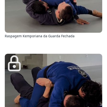
6
Raspagem Kemporiana da Guarda Fechada