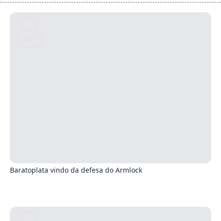
8
Baratoplata vindo da defesa do Armlock