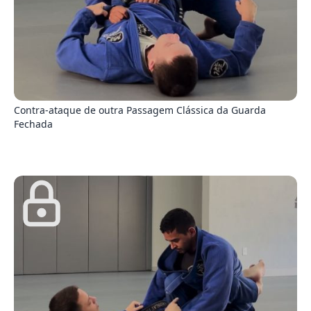
1
Contra-ataque de outra Passagem Clássica da Guarda
Fechada