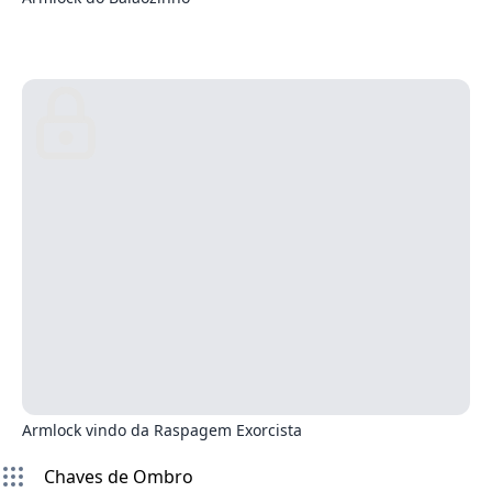
5
Armlock vindo da Raspagem Exorcista
Chaves de Ombro