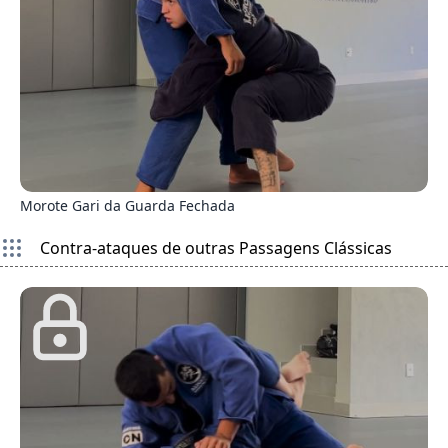
6
Morote Gari da Guarda Fechada
Contra-ataques de outras Passagens Clássicas