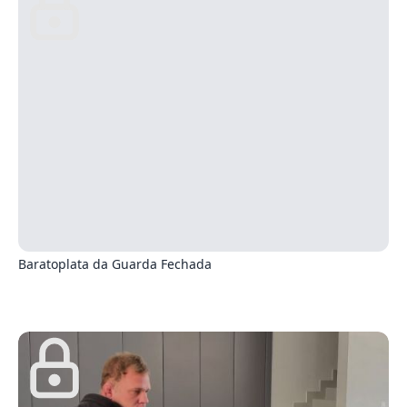
2
Baratoplata da Guarda Fechada