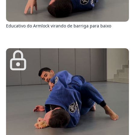
0
Educativo do Armlock virando de barriga para baixo
8