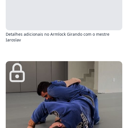
4
Detalhes adicionais no Armlock Girando com o mestre
Iaroslav