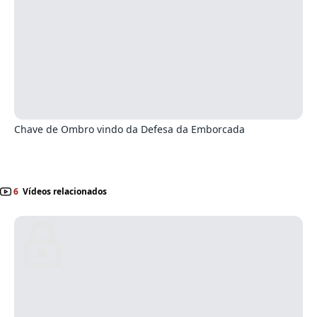
5
Chave de Ombro vindo da Defesa da Emborcada
6
Vídeos relacionados