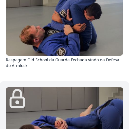
5
Raspagem Old School da Guarda Fechada vindo da Defesa
do Armlock