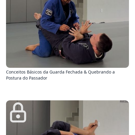
9
Conceitos Básicos da Guarda Fechada & Quebrando a
Postura do Passador