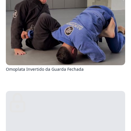
8
Omoplata Invertido da Guarda Fechada