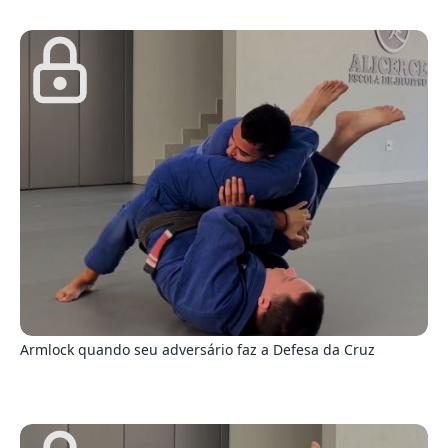
0
Armlock quando seu adversário faz a Defesa da Cruz