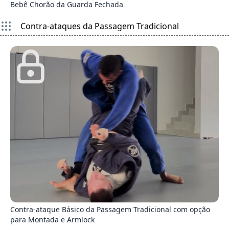
Bebê Chorão da Guarda Fechada
Contra-ataques da Passagem Tradicional
8
Contra-ataque Básico da Passagem Tradicional com opção
para Montada e Armlock