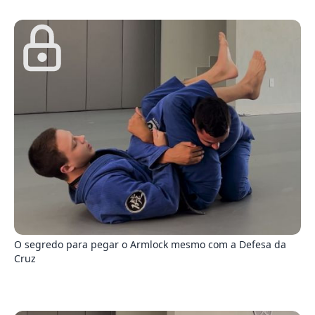
5
O segredo para pegar o Armlock mesmo com a Defesa da
Cruz