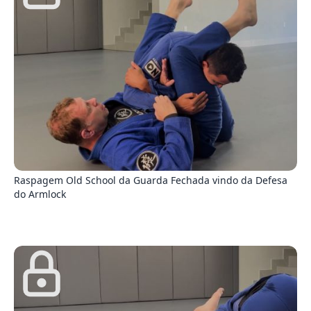
5
Raspagem Old School da Guarda Fechada vindo da Defesa
do Armlock