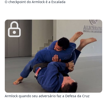
O checkpoint do Armlock é a Escalada
0
Armlock quando seu adversário faz a Defesa da Cruz