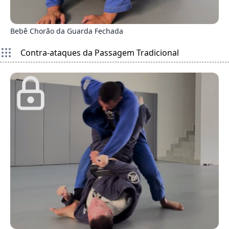
0
Bebê Chorão da Guarda Fechada
Contra-ataques da Passagem Tradicional
8