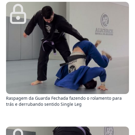
4
Raspagem da Guarda Fechada fazendo o rolamento para
trás e derrubando sentido Single Leg