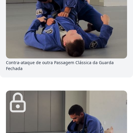
1
Contra-ataque de outra Passagem Clássica da Guarda
Fechada