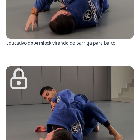
0
Educativo do Armlock virando de barriga para baixo