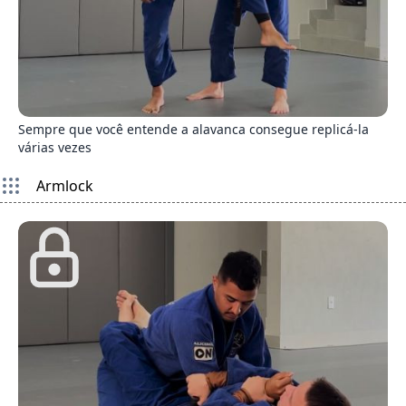
7
Sempre que você entende a alavanca consegue replicá-la
várias vezes
Armlock