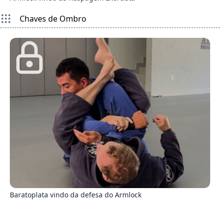
Chaves de Ombro
8
Baratoplata vindo da defesa do Armlock