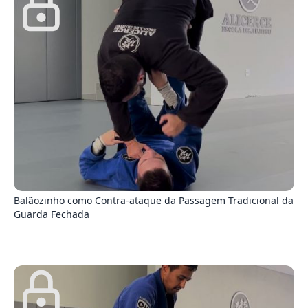
3
Balãozinho como Contra-ataque da Passagem Tradicional da
Guarda Fechada