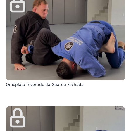
8
Omoplata Invertido da Guarda Fechada