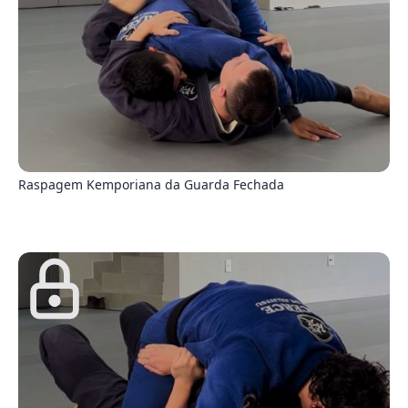
6
Raspagem Kemporiana da Guarda Fechada