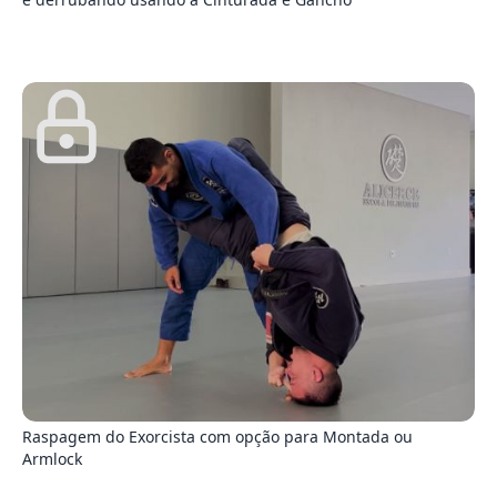
6
Raspagem do Exorcista com opção para Montada ou
Armlock