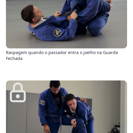
6
Raspagem quando o passador entra o joelho na Guarda
Fechada