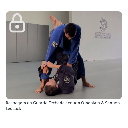
5
Raspagem da Guarda Fechada sentido Omoplata & Sentido
LegLock