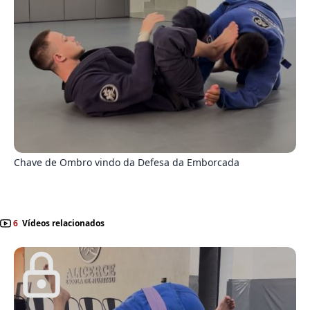
5
Chave de Ombro vindo da Defesa da Emborcada
6
Vídeos relacionados