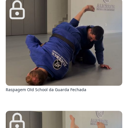
2
Raspagem Old School da Guarda Fechada