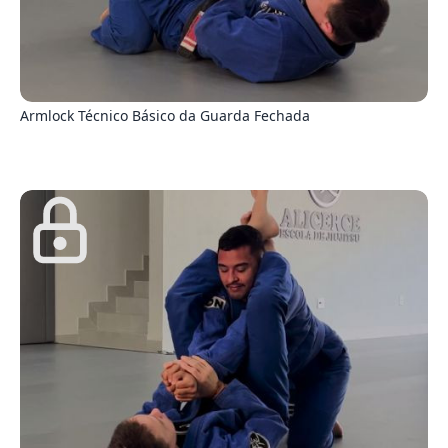
4
Armlock Técnico Básico da Guarda Fechada