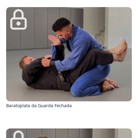
2
Baratoplata da Guarda Fechada