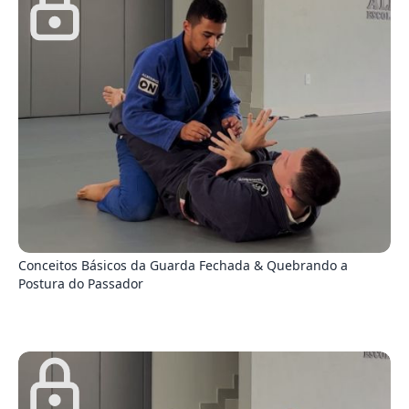
9
Conceitos Básicos da Guarda Fechada & Quebrando a
Postura do Passador