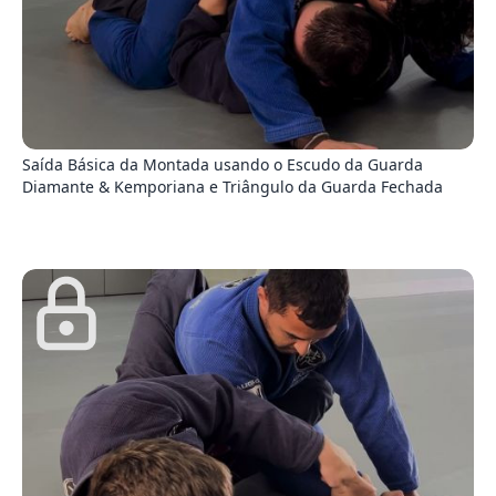
3
Saída Básica da Montada usando o Escudo da Guarda
Diamante & Kemporiana e Triângulo da Guarda Fechada