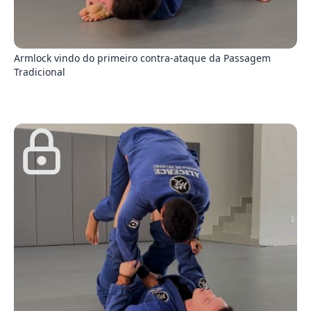
8
Armlock vindo do primeiro contra-ataque da Passagem
Tradicional