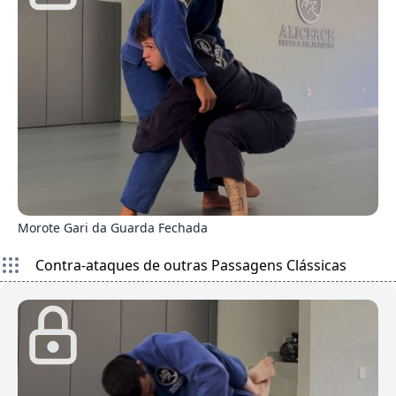
6
Morote Gari da Guarda Fechada
Contra-ataques de outras Passagens Clássicas