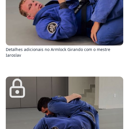
4
Detalhes adicionais no Armlock Girando com o mestre
Iaroslav