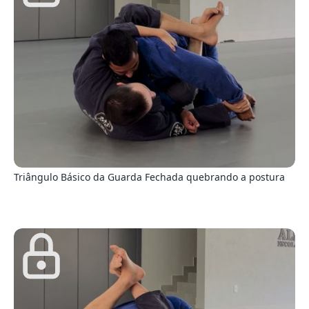
5
Triângulo Básico da Guarda Fechada quebrando a postura