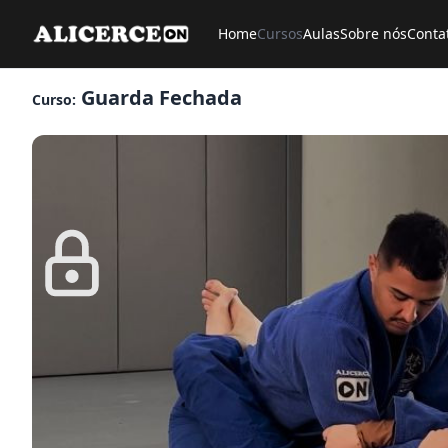
Home
Cursos
Aulas
Sobre nós
Conta
Guarda Fechada
Curso: