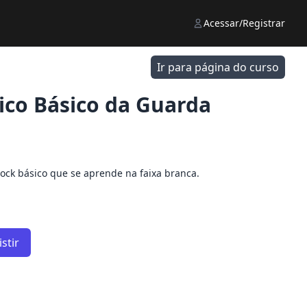
Acessar/Registrar
Ir para página do curso
ico Básico da Guarda
ock básico que se aprende na faixa branca.
stir