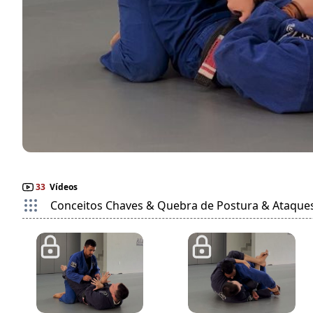
33
Vídeos
Conceitos Chaves & Quebra de Postura & Ataque
2:39
3:25