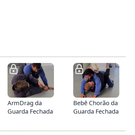
48
4:20
ArmDrag da
Bebê Chorão da
Guarda Fechada
Guarda Fechada