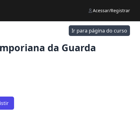
Acessar/Registrar
Ir para página do curso
mporiana da Guarda
stir