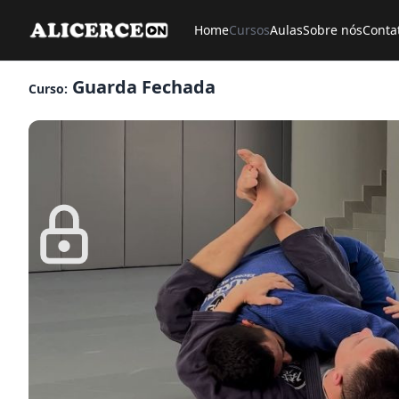
Home
Cursos
Aulas
Sobre nós
Conta
Guarda Fechada
Curso: