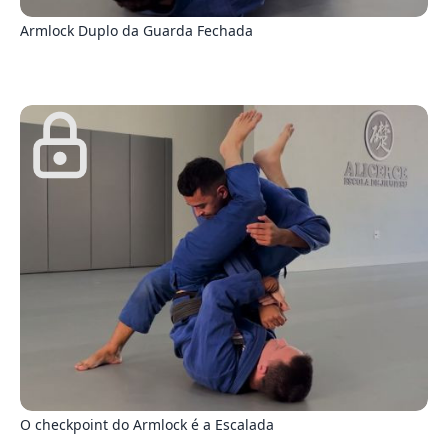
Armlock Duplo da Guarda Fechada
1
O checkpoint do Armlock é a Escalada