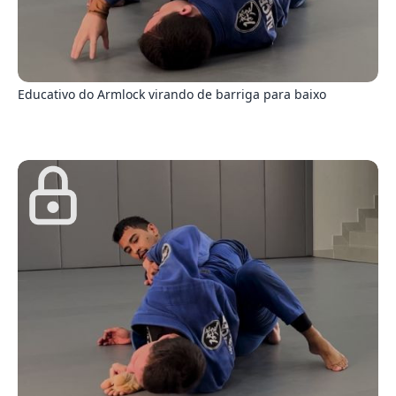
0
Educativo do Armlock virando de barriga para baixo