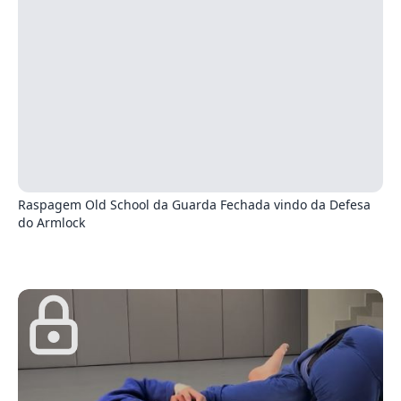
5
Raspagem Old School da Guarda Fechada vindo da Defesa
do Armlock