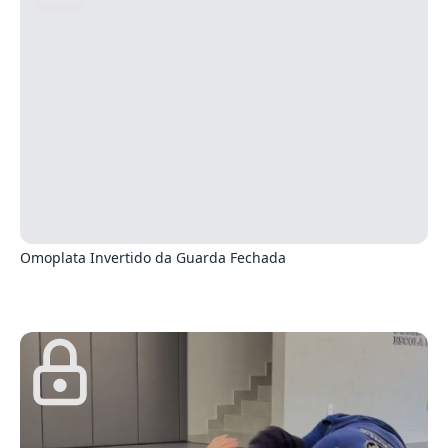
8
Omoplata Invertido da Guarda Fechada