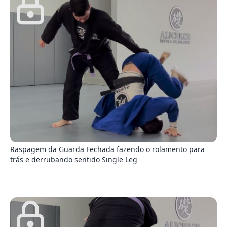
4
Raspagem da Guarda Fechada fazendo o rolamento para
trás e derrubando sentido Single Leg