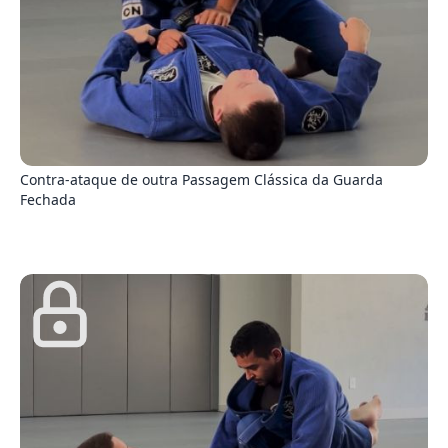
1
Contra-ataque de outra Passagem Clássica da Guarda
Fechada