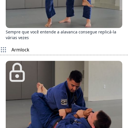
7
Sempre que você entende a alavanca consegue replicá-la
várias vezes
Armlock