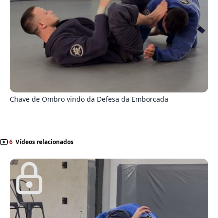
5
Chave de Ombro vindo da Defesa da Emborcada
6
Vídeos relacionados