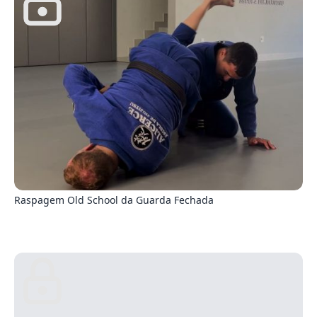
2
Raspagem Old School da Guarda Fechada