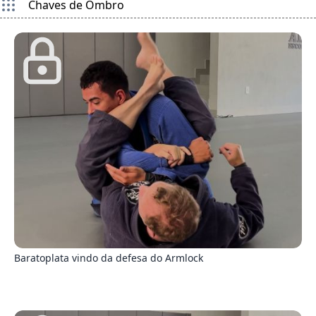
Chaves de Ombro
8
Baratoplata vindo da defesa do Armlock