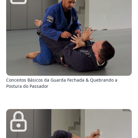
9
Conceitos Básicos da Guarda Fechada & Quebrando a
Postura do Passador