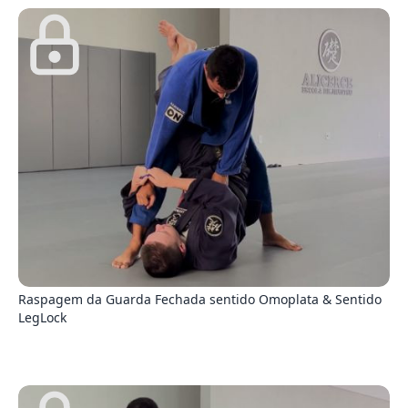
5
Raspagem da Guarda Fechada sentido Omoplata & Sentido
LegLock