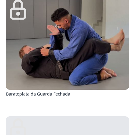
2
Baratoplata da Guarda Fechada