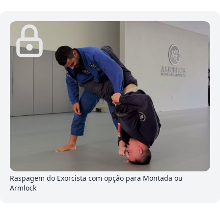
6
Raspagem do Exorcista com opção para Montada ou
Armlock