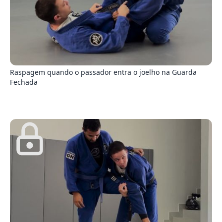
6
Raspagem quando o passador entra o joelho na Guarda
Fechada