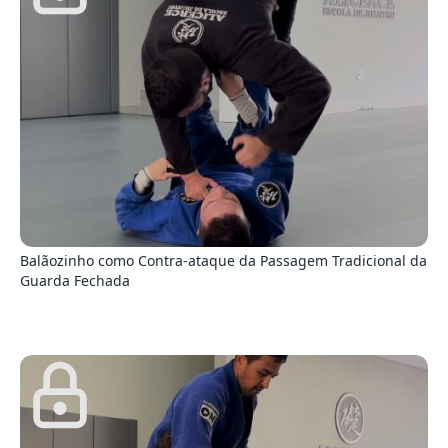
3
Balãozinho como Contra-ataque da Passagem Tradicional da
Guarda Fechada