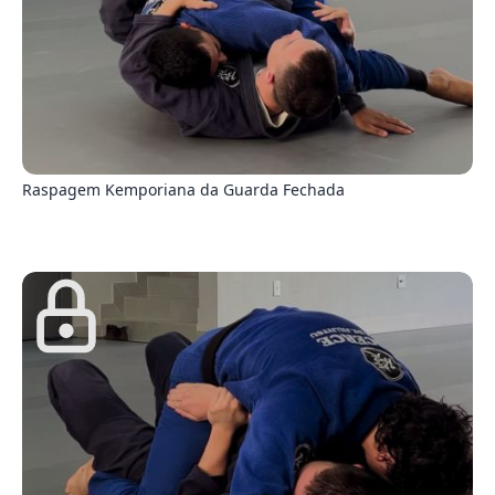
6
Raspagem Kemporiana da Guarda Fechada