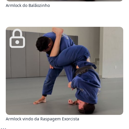
Armlock do Balãozinho
5
Armlock vindo da Raspagem Exorcista