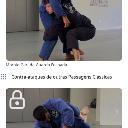
6
Morote Gari da Guarda Fechada
Contra-ataques de outras Passagens Clássicas