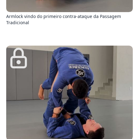
8
Armlock vindo do primeiro contra-ataque da Passagem
Tradicional
9