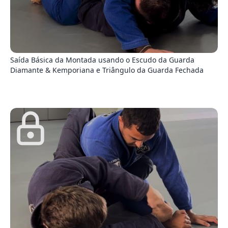
3
Saída Básica da Montada usando o Escudo da Guarda
Diamante & Kemporiana e Triângulo da Guarda Fechada