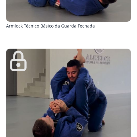
4
Armlock Técnico Básico da Guarda Fechada
3