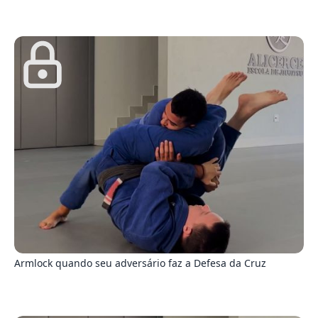
0
Armlock quando seu adversário faz a Defesa da Cruz