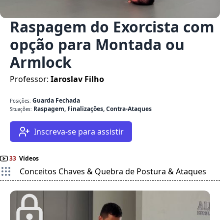
Raspagem do Exorcista com
opção para Montada ou
Armlock
Professor:
Iaroslav Filho
Guarda Fechada
Posições:
Raspagem, Finalizações, Contra-Ataques
Situações:
Inscreva-se para assistir
33
Vídeos
Conceitos Chaves & Quebra de Postura & Ataques