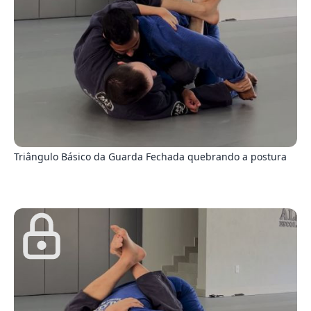
5
Triângulo Básico da Guarda Fechada quebrando a postura