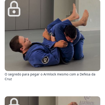
5
O segredo para pegar o Armlock mesmo com a Defesa da
Cruz