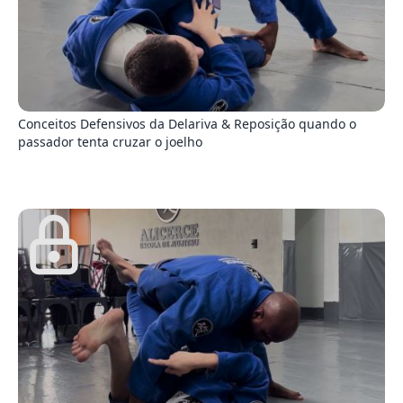
8
Conceitos Defensivos da Delariva & Reposição quando o
passador tenta cruzar o joelho