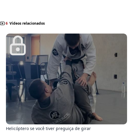
6
Vídeos relacionados
2
Helicóptero se você tiver preguiça de girar