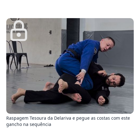
2
Raspagem Tesoura da Delariva e pegue as costas com este
gancho na sequência