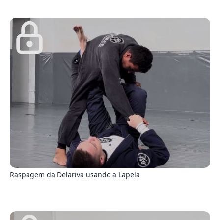
0
Raspagem da Delariva usando a Lapela