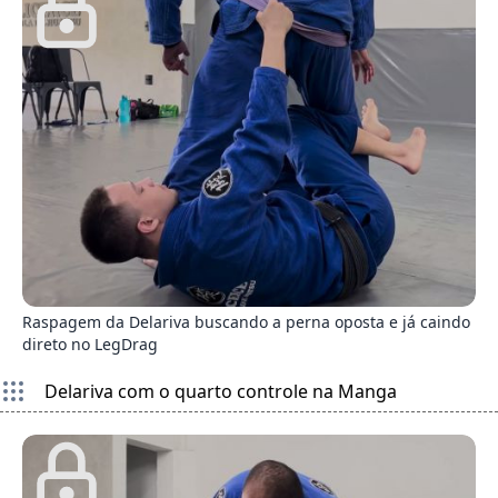
4
Raspagem da Delariva buscando a perna oposta e já caindo
direto no LegDrag
Delariva com o quarto controle na Manga