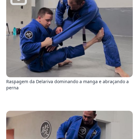
3
Raspagem da Delariva dominando a manga e abraçando a
perna