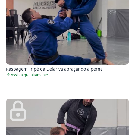
0
Raspagem Tripé da Delariva abraçando a perna
Assista gratuitamente