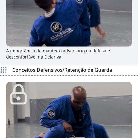
0
A importância de manter o adversário na defesa e
desconfortável na Delariva
Conceitos Defensivos/Retenção de Guarda