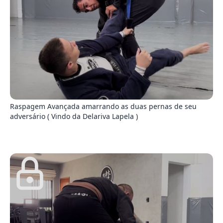
9
Raspagem Avançada amarrando as duas pernas de seu
adversário ( Vindo da Delariva Lapela )