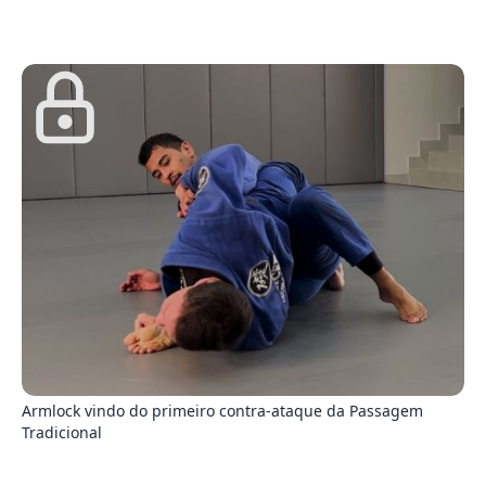
8
Armlock vindo do primeiro contra-ataque da Passagem
Tradicional