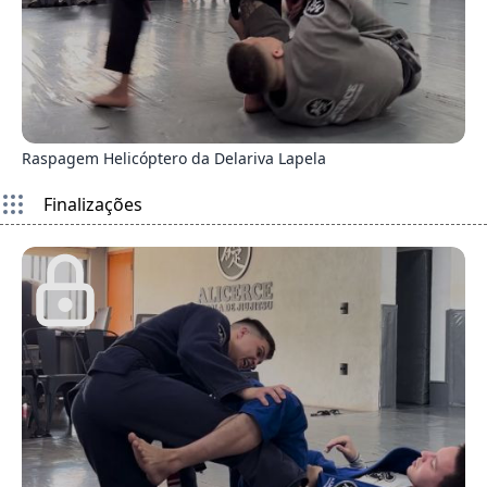
1
Raspagem Helicóptero da Delariva Lapela
Finalizações