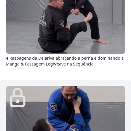
4
4 Raspagens da Delariva abraçando a perna e dominando a
Manga & Passagem LegWeave na Sequência