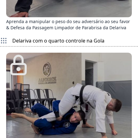
2
Aprenda a manipular o peso do seu adversário ao seu favor
& Defesa da Passagem Limpador de Parabrisa da Delariva
Delariva com o quarto controle na Gola