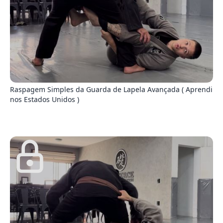
0
Raspagem Simples da Guarda de Lapela Avançada ( Aprendi
nos Estados Unidos )