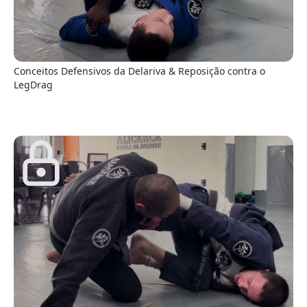
3
Conceitos Defensivos da Delariva & Reposição contra o
LegDrag