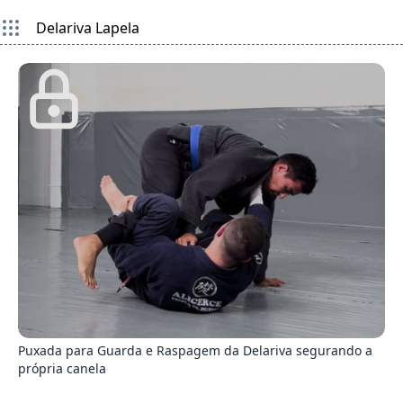
Delariva Lapela
9
Puxada para Guarda e Raspagem da Delariva segurando a
própria canela