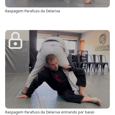
2
Raspagem Parafuso da Delariva
6
Raspagem Parafuso da Delariva entrando por baixo