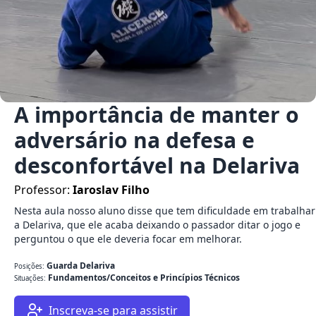
A importância de manter o
adversário na defesa e
desconfortável na Delariva
Professor:
Iaroslav Filho
Nesta aula nosso aluno disse que tem dificuldade em trabalhar
a Delariva, que ele acaba deixando o passador ditar o jogo e
perguntou o que ele deveria focar em melhorar.
Guarda Delariva
Posições:
Fundamentos/Conceitos e Princípios Técnicos
Situações:
Inscreva-se para assistir