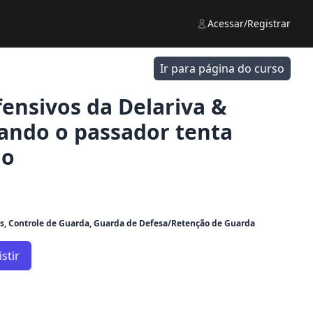
Acessar/Registrar
Ir para página do curso
ensivos da Delariva &
ando o passador tenta
ho
s, Controle de Guarda, Guarda de Defesa/Retenção de Guarda
stir