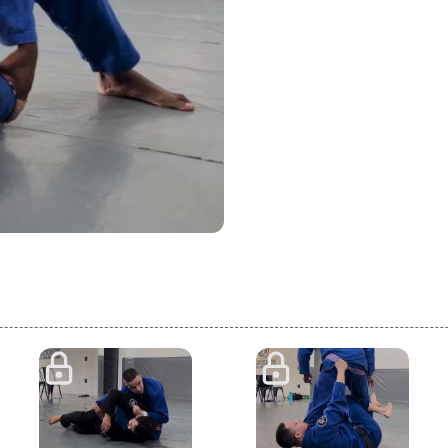
1:38
5:34