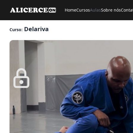
Home
Cursos
Aulas
Sobre nós
Conta
Delariva
Curso: