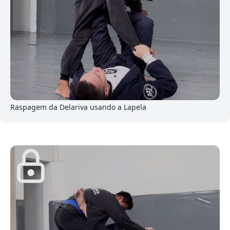
0
Raspagem da Delariva usando a Lapela