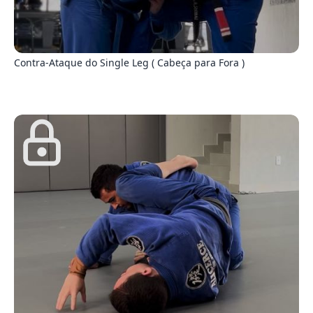
2
Contra-Ataque do Single Leg ( Cabeça para Fora )