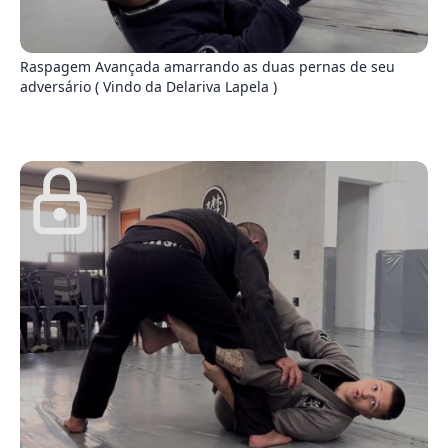
9
Raspagem Avançada amarrando as duas pernas de seu
adversário ( Vindo da Delariva Lapela )
0