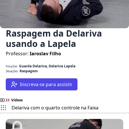
Raspagem da Delariva
usando a Lapela
Professor:
Iaroslav Filho
Guarda Delariva, Delariva Lapela
Posições:
Raspagem
Situações:
Inscreva-se para assistir
23
Vídeos
Delariva com o quarto controle na Faixa