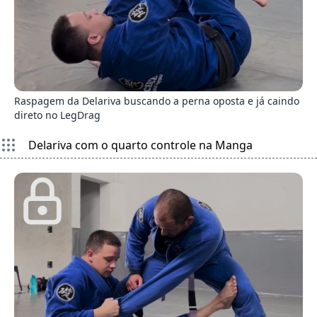
4
Raspagem da Delariva buscando a perna oposta e já caindo
direto no LegDrag
Delariva com o quarto controle na Manga