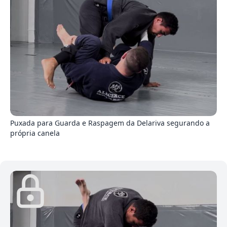
9
Puxada para Guarda e Raspagem da Delariva segurando a
própria canela