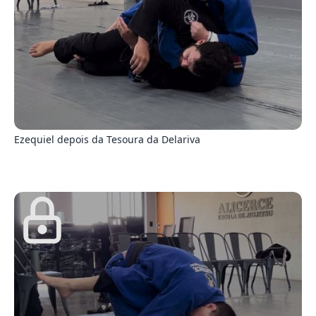
8
Ezequiel depois da Tesoura da Delariva