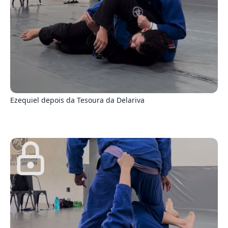
8
Ezequiel depois da Tesoura da Delariva