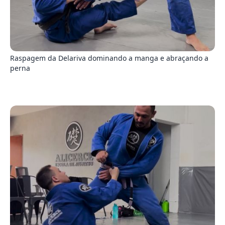
3
Raspagem da Delariva dominando a manga e abraçando a
perna