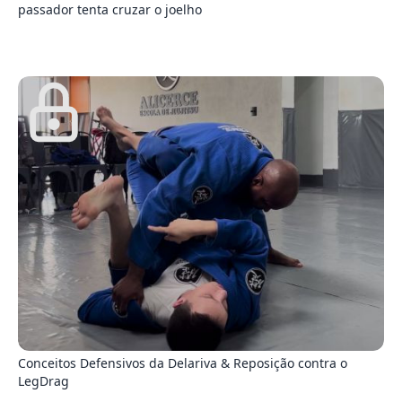
passador tenta cruzar o joelho
3
Conceitos Defensivos da Delariva & Reposição contra o
LegDrag