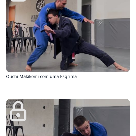
0
Ouchi Makikomi com uma Esgrima