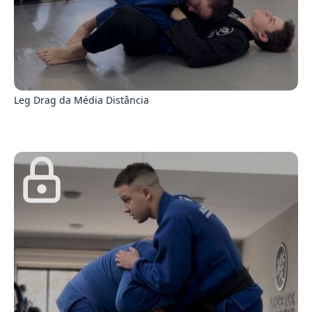
1
Leg Drag da Média Distância