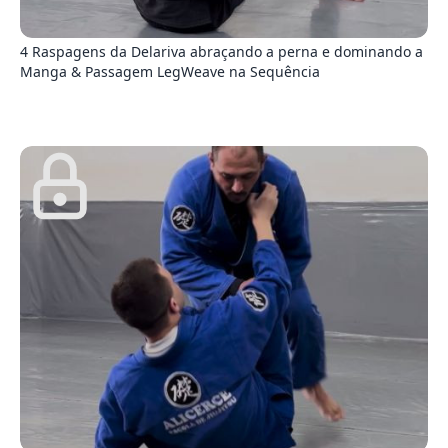
4
4 Raspagens da Delariva abraçando a perna e dominando a
Manga & Passagem LegWeave na Sequência
0