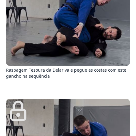
2
Raspagem Tesoura da Delariva e pegue as costas com este
gancho na sequência