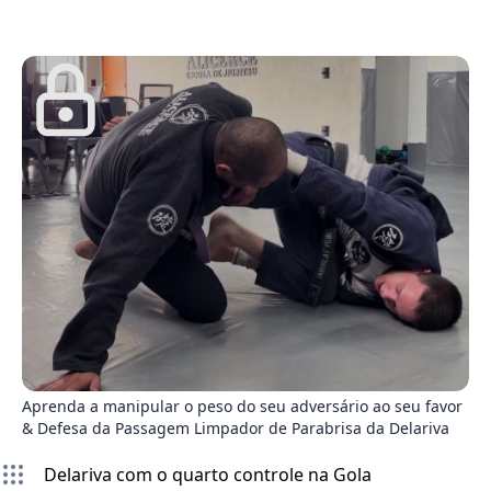
2
Aprenda a manipular o peso do seu adversário ao seu favor
& Defesa da Passagem Limpador de Parabrisa da Delariva
Delariva com o quarto controle na Gola