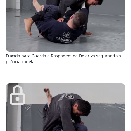
9
Puxada para Guarda e Raspagem da Delariva segurando a
própria canela