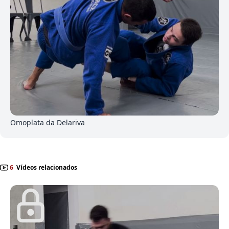
0
Omoplata da Delariva
6
Vídeos relacionados