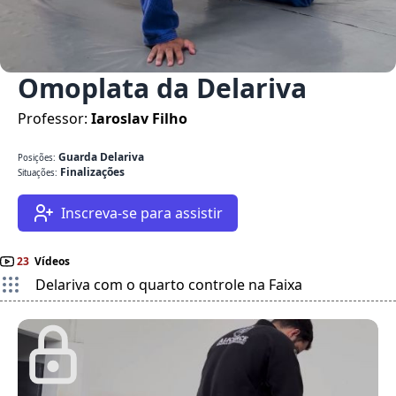
Omoplata da Delariva
Professor:
Iaroslav Filho
Guarda Delariva
Posições:
Finalizações
Situações:
Inscreva-se para assistir
23
Vídeos
Delariva com o quarto controle na Faixa