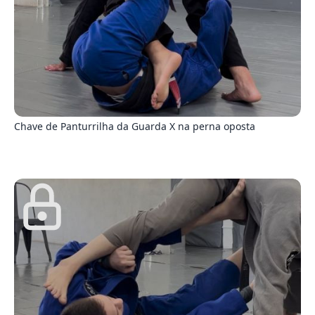
1
Chave de Panturrilha da Guarda X na perna oposta