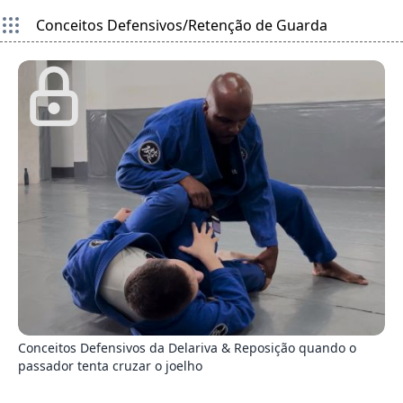
Conceitos Defensivos/Retenção de Guarda
8
Conceitos Defensivos da Delariva & Reposição quando o
passador tenta cruzar o joelho