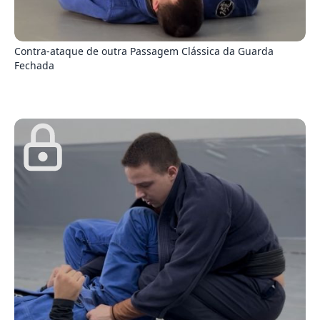
1
Contra-ataque de outra Passagem Clássica da Guarda
Fechada