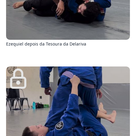
8
Ezequiel depois da Tesoura da Delariva