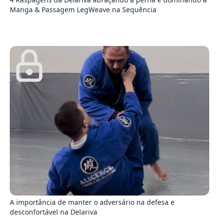
Manga & Passagem LegWeave na Sequência
0
A importância de manter o adversário na defesa e
desconfortável na Delariva