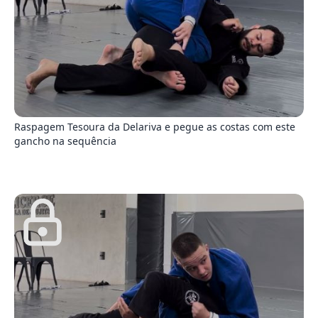
2
Raspagem Tesoura da Delariva e pegue as costas com este
gancho na sequência