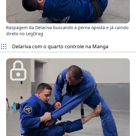
4
Raspagem da Delariva buscando a perna oposta e já caindo
direto no LegDrag
Delariva com o quarto controle na Manga