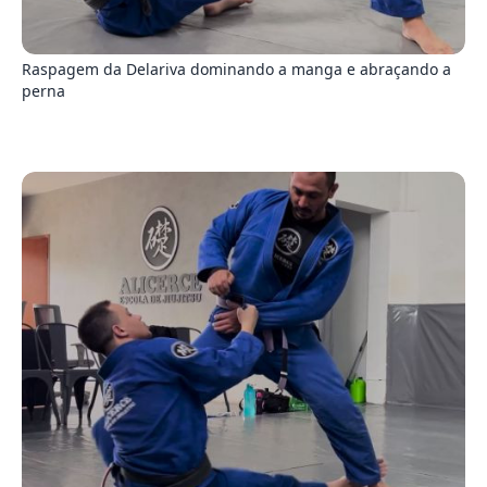
3
Raspagem da Delariva dominando a manga e abraçando a
perna
0