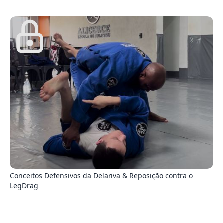
3
Conceitos Defensivos da Delariva & Reposição contra o
LegDrag