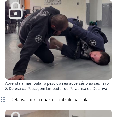
2
Aprenda a manipular o peso do seu adversário ao seu favor
& Defesa da Passagem Limpador de Parabrisa da Delariva
Delariva com o quarto controle na Gola