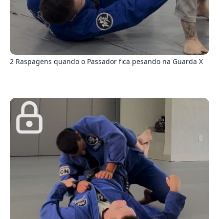
8
2 Raspagens quando o Passador fica pesando na Guarda X