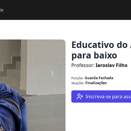
to
Educativo do
para baixo
Professor:
Iaroslav Filho
Guarda Fechada
Posições:
Finalizações
Situações:
Inscreva-se para assi