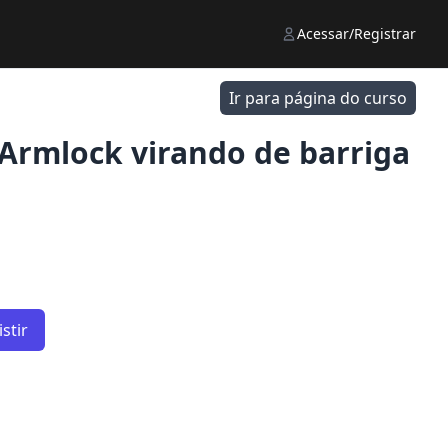
Acessar/Registrar
Ir para página do curso
 Armlock virando de barriga
stir