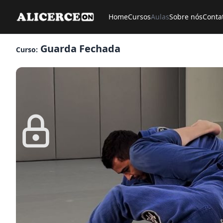
Home
Cursos
Aulas
Sobre nós
Conta
Guarda Fechada
Curso: